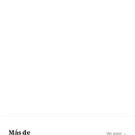
Más de
Ver autor →