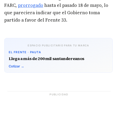
FARC,
prorrogado
hasta el pasado 18 de mayo, lo
que pareciera indicar que el Gobierno toma
partido a favor del Frente 33.
ESPACIO PUBLICITARIO PARA TU MARCA
EL FRENTE · PAUTA
Llega a más de 200 mil santandereanos
Cotizar →
PUBLICIDAD