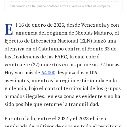
✨
Generado con IA · puede contener errores, verifícalo antes de compartir.
E
l 16 de enero de 2025, desde Venezuela y con
anuencia del régimen de Nicolás Maduro, el
Ejército de Liberación Nacional (ELN) lanzó una
ofensiva en el Catatumbo contra el Frente 33 de
las Disidencias de las FARC, la cual cobró
veintisiete (27) muertos en las primeras 72 horas.
Hoy van más de
64.000
desplazados y 106
asesinatos, mientras la región está sumida en la
violencia, bajo el control territorial de los grupos
armados ilegales. en esa zona es evidente y no ha
sido posible que retorne la tranquilidad.
Por otro lado, entre el 2022 y el 2023 el área
sembrada de cultivos de coca en todo el territorio