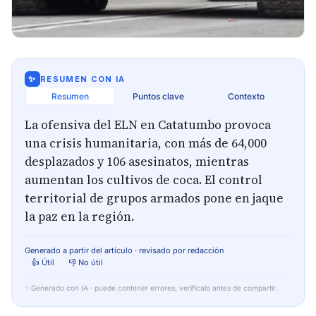
✨
RESUMEN CON IA
Resumen
Puntos clave
Contexto
La ofensiva del ELN en Catatumbo provoca
una crisis humanitaria, con más de 64,000
desplazados y 106 asesinatos, mientras
aumentan los cultivos de coca. El control
territorial de grupos armados pone en jaque
la paz en la región.
Generado a partir del artículo · revisado por redacción
👍 Útil
👎 No útil
✨
Generado con IA · puede contener errores, verifícalo antes de compartir.