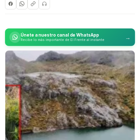
Únete a nuestro canal de WhatsApp
→
Recibe lo más importante de El Frente al instante