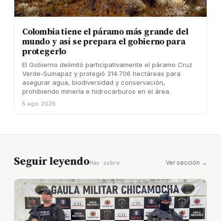
Colombia tiene el páramo más grande del
mundo y así se prepara el gobierno para
protegerlo
El Gobierno delimitó participativamente el páramo Cruz
Verde-Sumapaz y protegió 314.706 hectáreas para
asegurar agua, biodiversidad y conservación,
prohibiendo minería e hidrocarburos en el área.
5 ago. 2026
Seguir leyendo
Ver sección →
Más sobre