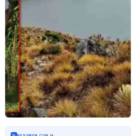
✨
RESUMEN CON IA