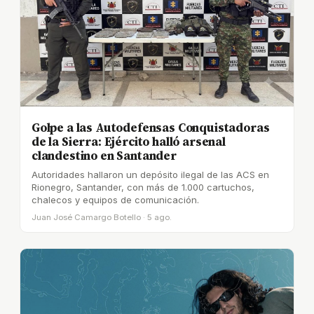
Golpe a las Autodefensas Conquistadoras
de la Sierra: Ejército halló arsenal
clandestino en Santander
Autoridades hallaron un depósito ilegal de las ACS en
Rionegro, Santander, con más de 1.000 cartuchos,
chalecos y equipos de comunicación.
Juan José Camargo Botello · 5 ago.