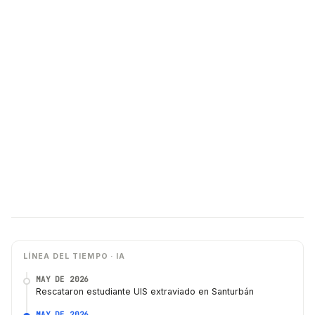
LÍNEA DEL TIEMPO · IA
MAY DE 2026
Rescataron estudiante UIS extraviado en Santurbán
MAY DE 2026