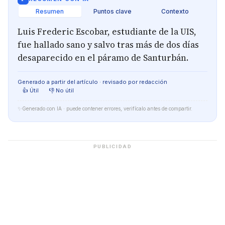
Resumen
Puntos clave
Contexto
Luis Frederic Escobar, estudiante de la UIS,
fue hallado sano y salvo tras más de dos días
desaparecido en el páramo de Santurbán.
Generado a partir del artículo · revisado por redacción
👍 Útil
👎 No útil
✨
Generado con IA · puede contener errores, verifícalo antes de compartir.
PUBLICIDAD