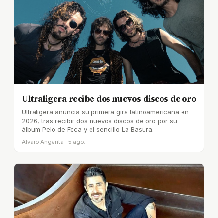
Ultraligera recibe dos nuevos discos de oro
Ultraligera anuncia su primera gira latinoamericana en
2026, tras recibir dos nuevos discos de oro por su
álbum Pelo de Foca y el sencillo La Basura.
Alvaro Angarita · 5 ago.