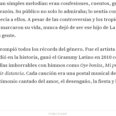
ran simples melodías: eran confesiones, cuentos, gr
razón. Su público no solo lo admiraba; lo sentía co
cía a ellos. A pesar de las controversias y los trop
marcaron su vida, nunca dejó de ser ese hijo de La
 gente.
ompió todos los récords del género. Fue el artista
dió en la historia, ganó el Grammy Latino en 2010 
uellas imborrables con himnos como
Oye bonita
,
Mi p
ir distancia
. Cada canción era una postal musical de
timonio cantado del amor, el desengaño, la fiesta y 
PUBLICIDAD