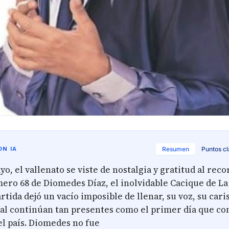
N IA
Resumen
Puntos c
yo, el vallenato se viste de nostalgia y gratitud al reco
ero 68 de Diomedes Díaz, el inolvidable Cacique de La
tida dejó un vacío imposible de llenar, su voz, su cari
al continúan tan presentes como el primer día que con
el país. Diomedes no fue