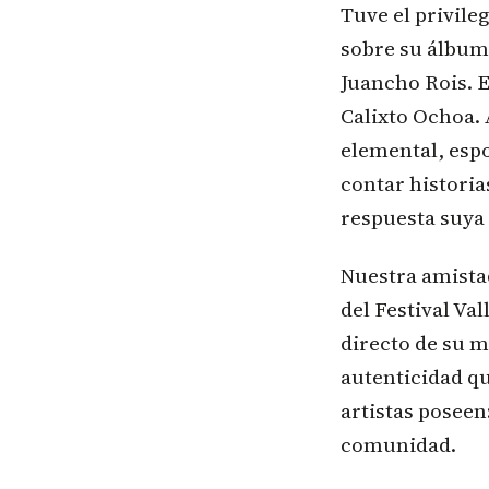
Tuve el privile
sobre su álbu
Juancho Rois. E
Calixto Ochoa. 
elemental, esp
contar historia
respuesta suya 
Nuestra amistad
del Festival Va
directo de su m
autenticidad q
artistas poseen
comunidad.