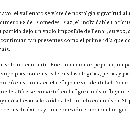
mayo, el vallenato se viste de nostalgia y gratitud al
número 68 de Diomedes Díaz, el inolvidable Cacique
partida dejó un vacío imposible de llenar, su voz, 
 continúan tan presentes como el primer día que c
país.
e solo un cantante. Fue un narrador popular, un po
upo plasmar en sus letras las alegrías, penas y pa
ntró en su música el reflejo de su identidad. Nacid
medes Díaz se convirtió en la figura más influyente 
ayudó a llevar a los oídos del mundo con más de 30
decenas de éxitos y una conexión emocional inigual