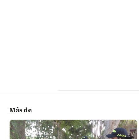
Más de