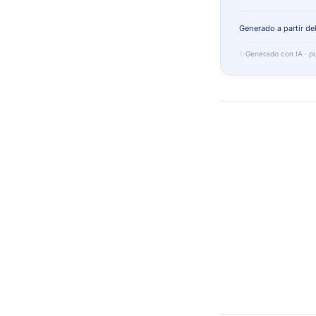
Generado a partir del
✨
Generado con IA · pu