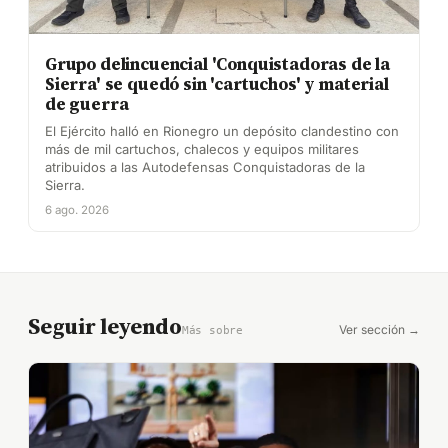
Grupo delincuencial 'Conquistadoras de la
Sierra' se quedó sin 'cartuchos' y material
de guerra
El Ejército halló en Rionegro un depósito clandestino con
más de mil cartuchos, chalecos y equipos militares
atribuidos a las Autodefensas Conquistadoras de la
Sierra.
6 ago. 2026
Seguir leyendo
Ver sección →
Más sobre