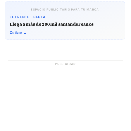
ESPACIO PUBLICITARIO PARA TU MARCA
EL FRENTE · PAUTA
Llega a más de 200 mil santandereanos
Cotizar →
PUBLICIDAD