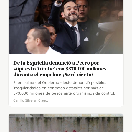
De la Espriella denunció a Petro por
supuesto ‘tumbe’ con $370.000 millones
durante el empalme ¿Será cierto?
El empalme del Gobierno electo denunció posibles
irregularidades en contratos estatales por más de
370.000 millones de pesos ante organismos de control.
Camilo Silvera · 6 ago.