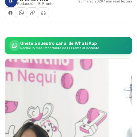
EF
25 marzo 2026
·
1 min read lectura
Redacción · El Frente
Únete a nuestro canal de WhatsApp
→
Recibe lo más importante de El Frente al instante