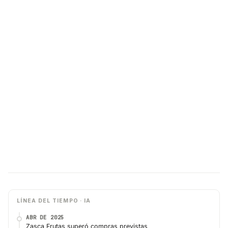
LÍNEA DEL TIEMPO · IA
ABR DE 2025
Zasca Frutas superó compras previstas