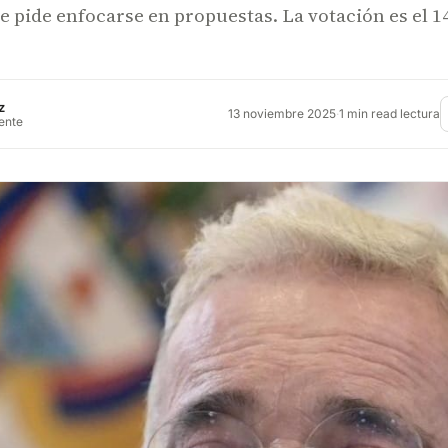
e pide enfocarse en propuestas. La votación es el 1
z
13 noviembre 2025
·
1 min read lectura
rente