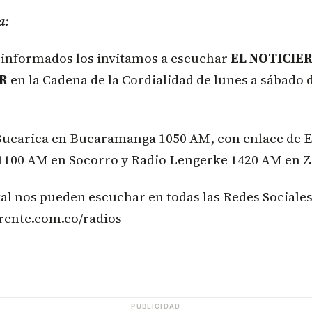
a:
n informados los invitamos a escuchar
EL NOTICIE
ER
en la Cadena de la Cordialidad de lunes a sábado d
Bucarica en Bucaramanga 1050 AM, con enlace de 
1100 AM en Socorro y Radio Lengerke 1420 AM en Z
tal nos pueden escuchar en todas las Redes Sociales
rente.com.co/radios
PUBLICIDAD