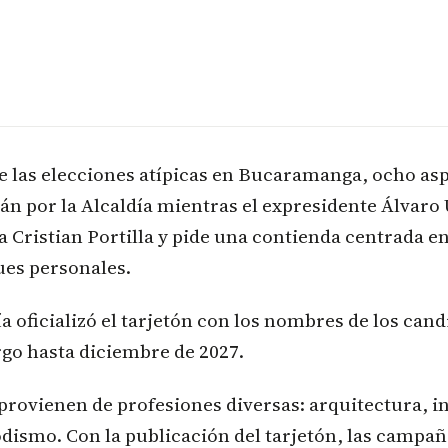
e las elecciones atípicas en Bucaramanga, ocho as
n por la Alcaldía mientras el expresidente Álvaro 
a Cristian Portilla y pide una contienda centrada e
ues personales.
a oficializó el tarjetón con los nombres de los can
go hasta diciembre de 2027.
provienen de profesiones diversas: arquitectura, i
dismo. Con la publicación del tarjetón, las campañ