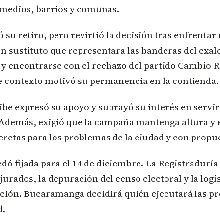
 medios, barrios y comunas.
 su retiro, pero revirtió la decisión tras enfrentar 
un sustituto que representara las banderas del exal
y encontrarse con el rechazo del partido Cambio Ra
se contexto motivó su permanencia en la contienda.
ibe expresó su apoyo y subrayó su interés en servir
demás, exigió que la campaña mantenga altura y 
retas para los problemas de la ciudad y con propue
dó fijada para el 14 de diciembre. La Registraduría
jurados, la depuración del censo electoral y la logís
ación. Bucaramanga decidirá quién ejecutará las p
d.