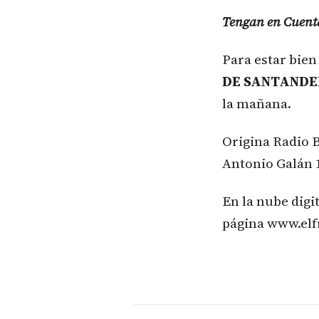
Tengan en Cuent
Para estar bie
DE SANTAND
la mañana.
Origina Radio 
Antonio Galán 
En la nube digi
página www.elf