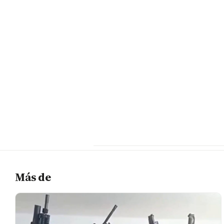
Más de