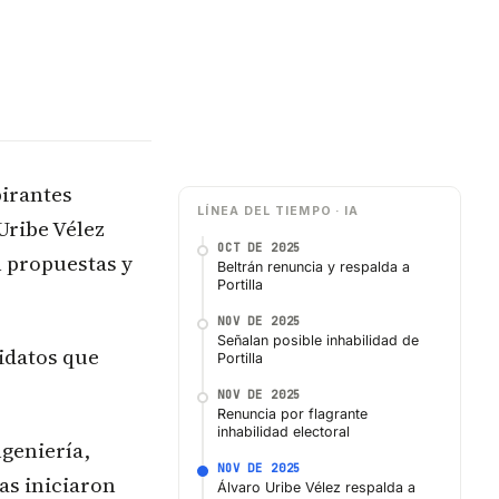
pirantes
LÍNEA DEL TIEMPO · IA
Uribe Vélez
OCT DE 2025
n propuestas y
Beltrán renuncia y respalda a
Portilla
NOV DE 2025
Señalan posible inhabilidad de
didatos que
Portilla
NOV DE 2025
Renuncia por flagrante
inhabilidad electoral
ngeniería,
NOV DE 2025
as iniciaron
Álvaro Uribe Vélez respalda a