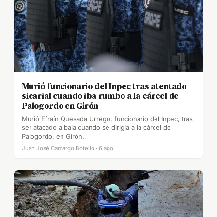
Murió funcionario del Inpec tras atentado
sicarial cuando iba rumbo a la cárcel de
Palogordo en Girón
Murió Efraín Quesada Urrego, funcionario del Inpec, tras
ser atacado a bala cuando se dirigía a la cárcel de
Palogordo, en Girón.
Juan José Camargo Botello · 6 ago.