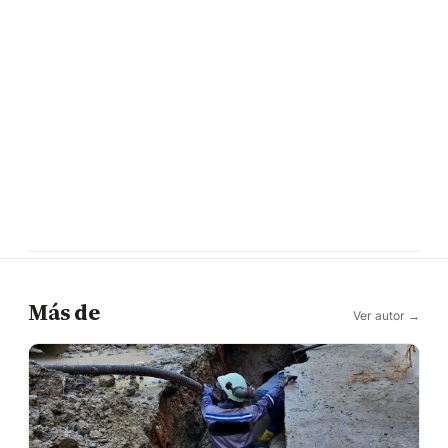
Más de
Ver autor →