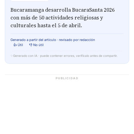
Bucaramanga desarrolla BucaraSanta 2026
con más de 50 actividades religiosas y
culturales hasta el 5 de abril.
Generado a partir del artículo · revisado por redacción
👍 Útil
👎 No útil
✨
Generado con IA · puede contener errores, verifícalo antes de compartir.
PUBLICIDAD