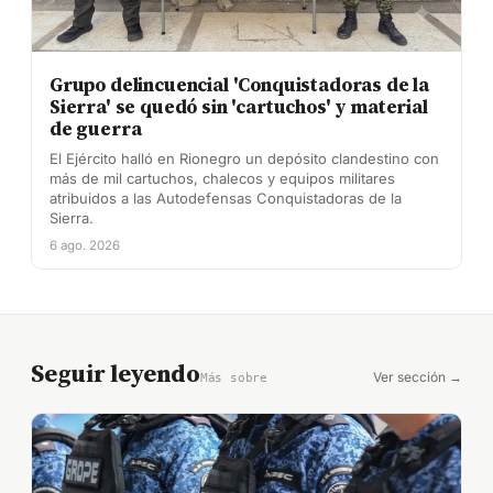
Grupo delincuencial 'Conquistadoras de la
Sierra' se quedó sin 'cartuchos' y material
de guerra
El Ejército halló en Rionegro un depósito clandestino con
más de mil cartuchos, chalecos y equipos militares
atribuidos a las Autodefensas Conquistadoras de la
Sierra.
6 ago. 2026
Seguir leyendo
Ver sección →
Más sobre