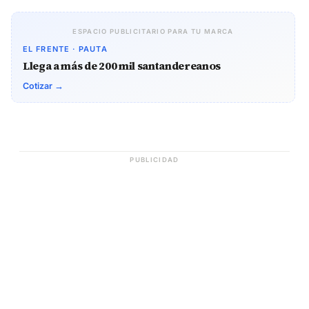
ESPACIO PUBLICITARIO PARA TU MARCA
EL FRENTE · PAUTA
Llega a más de 200 mil santandereanos
Cotizar →
PUBLICIDAD