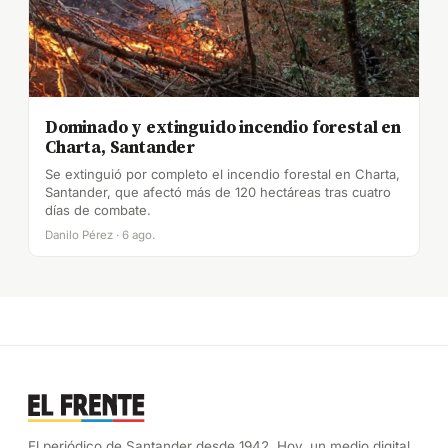
Dominado y extinguido incendio forestal en
Charta, Santander
Se extinguió por completo el incendio forestal en Charta,
Santander, que afectó más de 120 hectáreas tras cuatro
días de combate.
Danilo Pérez · 6 ago.
El periódico de Santander desde 1942. Hoy, un medio digital