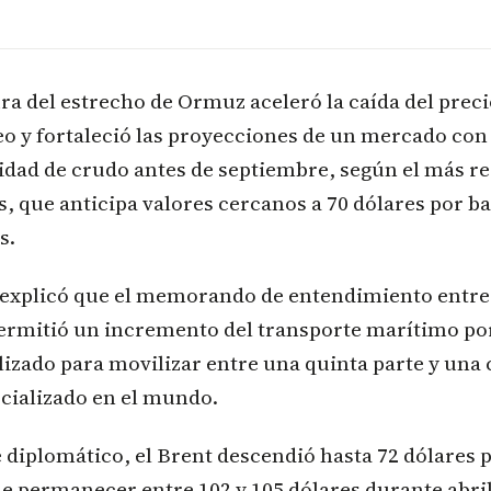
ra del estrecho de Ormuz aceleró la caída del prec
eo y fortaleció las proyecciones de un mercado con
idad de crudo antes de septiembre, según el más re
s, que anticipa valores cercanos a 70 dólares por ba
s.
a explicó que el memorando de entendimiento entre
permitió un incremento del transporte marítimo po
ilizado para movilizar entre una quinta parte y una 
cializado en el mundo.
 diplomático, el Brent descendió hasta 72 dólares p
de permanecer entre 102 y 105 dólares durante abri