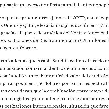
pulsaría un exceso de oferta mundial antes de sept
dió que los productores ajenos a la OPEP, con excep
 Unidos y Qatar, elevarían su producción en 1,7 m
s gracias al aporte de América del Norte y América L
s exportaciones de Rusia aumentaron 0,9 millones d
 frente a febrero.
rmó además que Arabia Saudita redujo el precio de
r su posición comercial dentro de un mercado con
resa Saudi Aramco disminuirá el valor del crudo Ar
 para agosto en 1,50 dólares por barril respecto al 
istas consideran que la combinación entre mayor di
ación logística y competencia entre exportadores
as cotizaciones internacionales, situación que favo