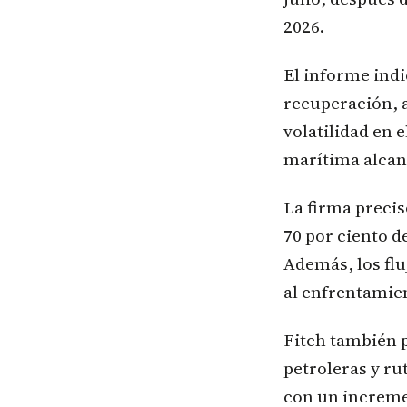
2026.
El informe indi
recuperación, 
volatilidad en 
marítima alcan
La firma precis
70 por ciento de
Además, los flu
al enfrentamien
Fitch también p
petroleras y ru
con un increme