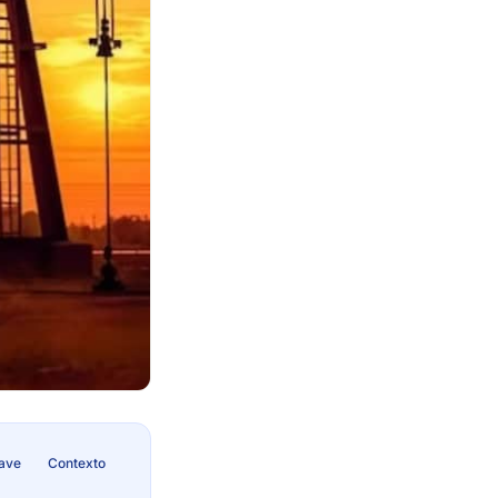
lave
Contexto