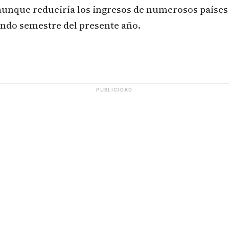
unque reduciría los ingresos de numerosos países
undo semestre del presente año.
PUBLICIDAD