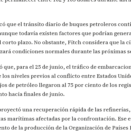
có que el tránsito diario de buques petroleros cont
aunque todavía existen factores que podrían genera
el corto plazo. No obstante, Fitch considera que la c
zará condiciones normales durante las próximas 
ó que, para el 25 de junio, el tráfico de embarcacio
 los niveles previos al conflicto entre Estados Unid
jos de petróleo llegaron al 75 por ciento de los regi
to hacia finales de junio.
royectó una recuperación rápida de las refinerías,
tas marítimas afectadas por la confrontación. Ese 
nto de la producción de la Organización de Países