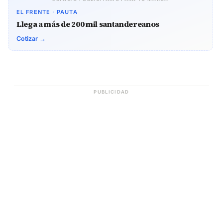
EL FRENTE · PAUTA
Llega a más de 200 mil santandereanos
Cotizar →
PUBLICIDAD