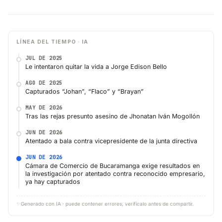
LÍNEA DEL TIEMPO · IA
JUL DE 2025
Le intentaron quitar la vida a Jorge Edison Bello
AGO DE 2025
Capturados “Johan”, “Flaco” y “Brayan”
MAY DE 2026
Tras las rejas presunto asesino de Jhonatan Iván Mogollón
JUN DE 2026
Atentado a bala contra vicepresidente de la junta directiva
JUN DE 2026
Cámara de Comercio de Bucaramanga exige resultados en
la investigación por atentado contra reconocido empresario,
ya hay capturados
✨
Generado con IA · puede contener errores, verifícalo antes de compartir.