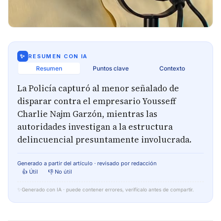
✨
RESUMEN CON IA
Resumen
Puntos clave
Contexto
La Policía capturó al menor señalado de
disparar contra el empresario Yousseff
Charlie Najm Garzón, mientras las
autoridades investigan a la estructura
delincuencial presuntamente involucrada.
Generado a partir del artículo · revisado por redacción
👍 Útil
👎 No útil
✨
Generado con IA · puede contener errores, verifícalo antes de compartir.