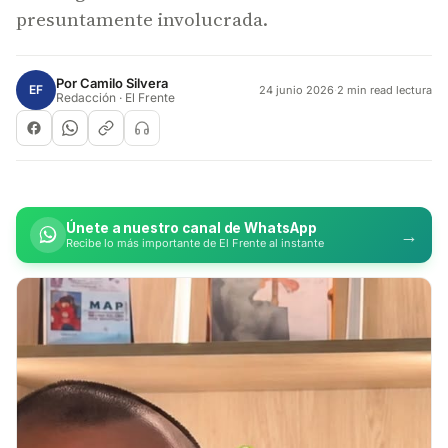
presuntamente involucrada.
Por
Camilo Silvera
EF
24 junio 2026
·
2 min read lectura
Redacción · El Frente
Únete a nuestro canal de WhatsApp
→
Recibe lo más importante de El Frente al instante