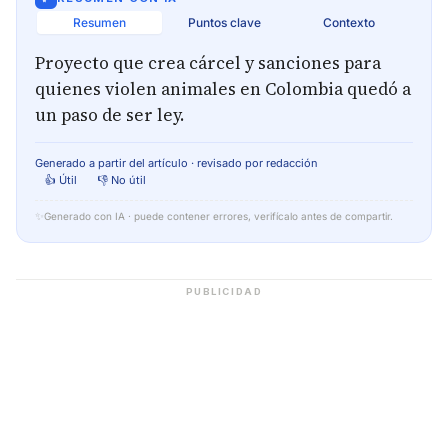
Resumen
Puntos clave
Contexto
Proyecto que crea cárcel y sanciones para
quienes violen animales en Colombia quedó a
un paso de ser ley.
Generado a partir del artículo · revisado por redacción
👍 Útil
👎 No útil
✨
Generado con IA · puede contener errores, verifícalo antes de compartir.
PUBLICIDAD