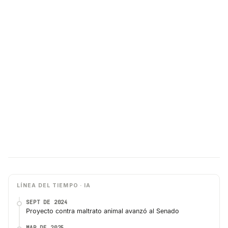
LÍNEA DEL TIEMPO · IA
SEPT DE 2024
Proyecto contra maltrato animal avanzó al Senado
MAR DE 2025