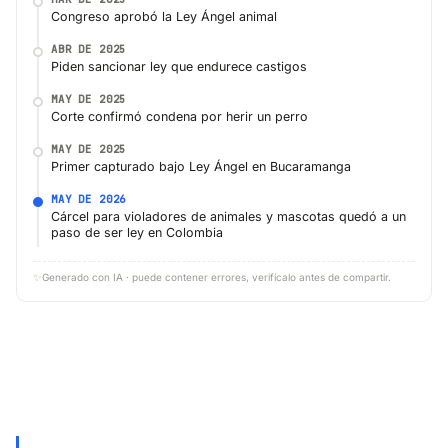
Congreso aprobó la Ley Ángel animal
ABR DE 2025
Piden sancionar ley que endurece castigos
MAY DE 2025
Corte confirmó condena por herir un perro
MAY DE 2025
Primer capturado bajo Ley Ángel en Bucaramanga
MAY DE 2026
Cárcel para violadores de animales y mascotas quedó a un
paso de ser ley en Colombia
✨
Generado con IA · puede contener errores, verifícalo antes de compartir.