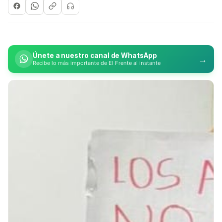
Únete a nuestro canal de WhatsApp
→
Recibe lo más importante de El Frente al instante