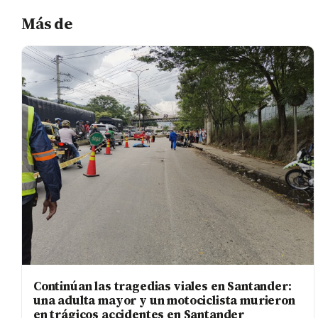
Más de
Continúan las tragedias viales en Santander:
una adulta mayor y un motociclista murieron
en trágicos accidentes en Santander