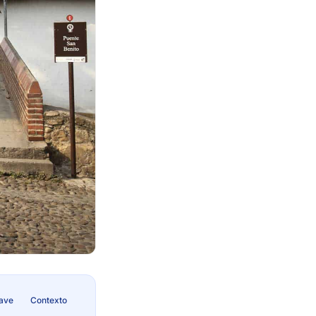
lave
Contexto