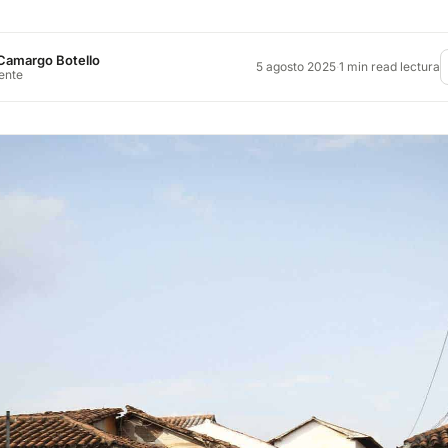
Camargo Botello
5 agosto 2025
·
1 min read lectura
rente