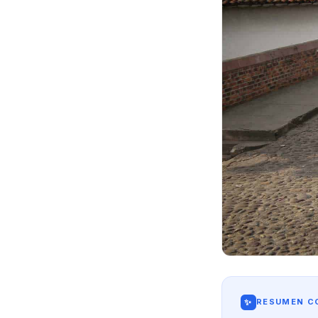
✨
RESUMEN CO