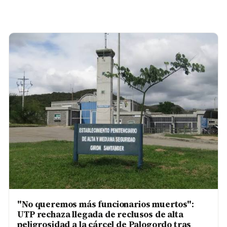
"No queremos más funcionarios muertos":
UTP rechaza llegada de reclusos de alta
peligrosidad a la cárcel de Palogordo tras