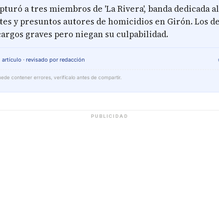
apturó a tres miembros de 'La Rivera', banda dedicada al
tes y presuntos autores de homicidios en Girón. Los d
cargos graves pero niegan su culpabilidad.
 artículo · revisado por redacción
ede contener errores, verifícalo antes de compartir.
PUBLICIDAD