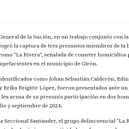
 General de la Nación, en un trabajo conjunto con la
logró la captura de tres presuntos miembros de la
como "La Rivera", señalada de cometer homicidios 
stupefacientes en el municipio de Girón.
 identificados como Johan Sebastián Calderón, Edi
y Erika Brigitte López, fueron presentados ante un 
e les acusa de su presunta participación en dos hom
lio y septiembre de 2024.
ía Seccional Santander, el grupo delincuencial "La R