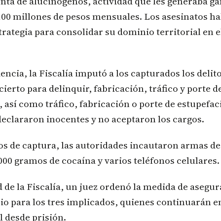
enta de alucinógenos, actividad que les generaba g
100 millones de pesos mensuales. Los asesinatos ha
trategia para consolidar su dominio territorial en 
encia, la Fiscalía imputó a los capturados los delit
ierto para delinquir, fabricación, tráfico y porte 
 así como tráfico, fabricación o porte de estupefac
eclararon inocentes y no aceptaron los cargos.
os de captura, las autoridades incautaron armas de
00 gramos de cocaína y varios teléfonos celulares.
ud de la Fiscalía, un juez ordenó la medida de aseg
io para los tres implicados, quienes continuarán e
l desde prisión.