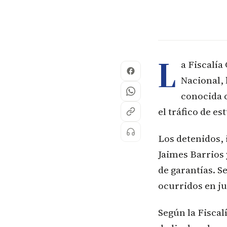
L
a Fiscalía
Nacional, 
conocida 
el tráfico de e
Los detenidos,
Jaimes Barrios 
de garantías. S
ocurridos en ju
Según la Fiscal