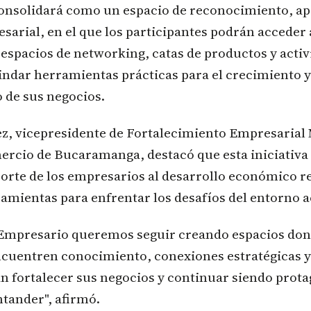
consolidará como un espacio de reconocimiento, ap
arial, en el que los participantes podrán acceder
 espacios de networking, catas de productos y acti
indar herramientas prácticas para el crecimiento y
 de sus negocios.
ez, vicepresidente de Fortalecimiento Empresarial
rcio de Bucaramanga, destacó que esta iniciativa
orte de los empresarios al desarrollo económico r
amientas para enfrentar los desafíos del entorno a
l Empresario queremos seguir creando espacios do
cuentren conocimiento, conexiones estratégicas 
n fortalecer sus negocios y continuar siendo prota
tander", afirmó.