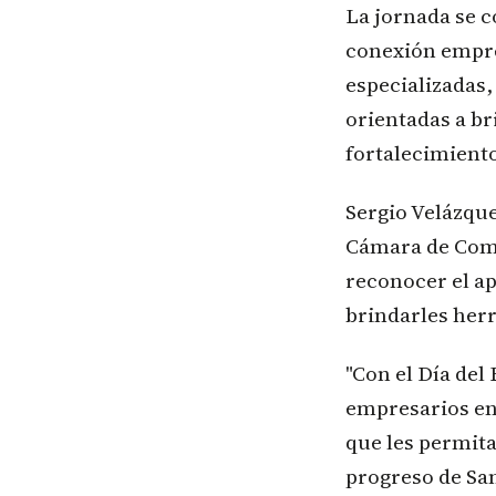
La jornada se 
conexión empres
especializadas,
orientadas a br
fortalecimiento
Sergio Velázqu
Cámara de Come
reconocer el ap
brindarles herr
"Con el Día de
empresarios en
que les permita
progreso de San