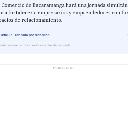
 Comercio de Bucaramanga hará una jornada simultán
ara fortalecer a empresarios y emprendedores con fo
pacios de relacionamiento.
 artículo · revisado por redacción
ede contener errores, verifícalo antes de compartir.
PUBLICIDAD