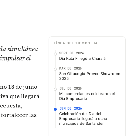
LÍNEA DEL TIEMPO · IA
da simultánea
SEPT DE 2024
 impulsar el
Día Ruta F llegó a Charalá
MAR DE 2025
San Gil acogió Provee Showroom
2025
mo 18 de junio
JUL DE 2025
Mil comerciantes celebraron el
iva que llegará
Día Empresario
ecuesta,
JUN DE 2026
fortalecer las
Celebración del Día del
Empresario llegará a ocho
municipios de Santander