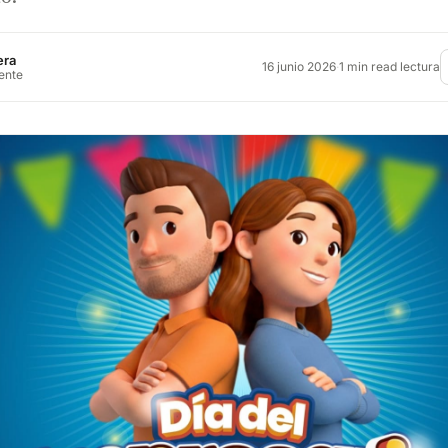
era
16 junio 2026
·
1 min read lectura
rente