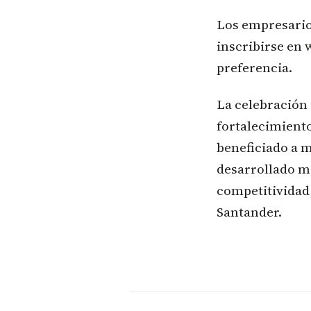
Los empresario
inscribirse en
preferencia.
La celebración 
fortalecimient
beneficiado a 
desarrollado má
competitividad,
Santander.