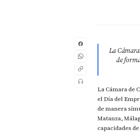
La Cámara 
de forma
La Cámara de C
el Día del Empr
de manera simu
Matanza, Málaga
capacidades de