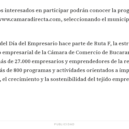
s interesados en participar podrán conocer la pro
 www.camaradirecta.com, seleccionando el municip
del Día del Empresario hace parte de Ruta F, la estr
o empresarial de la Cámara de Comercio de Bucar
más de 27.000 empresarios y emprendedores de la re
s de 800 programas y actividades orientados a imp
 el crecimiento y la sostenibilidad del tejido empre
PUBLICIDAD