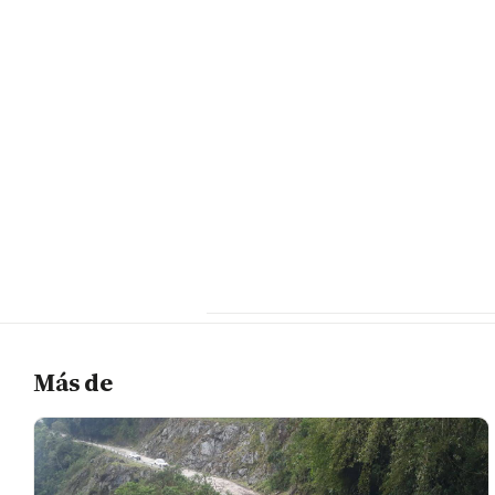
Más de