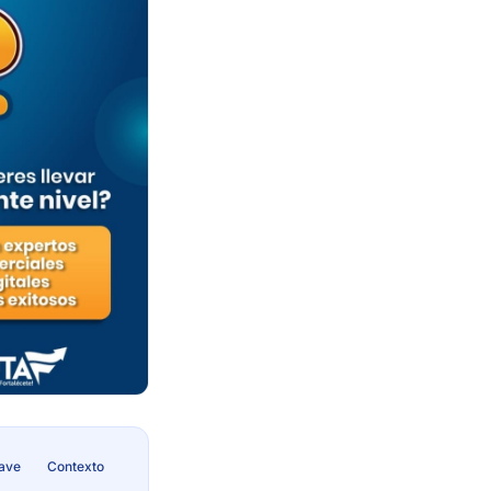
lave
Contexto