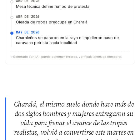
ABR DE 2026
Mesa técnica define rumbo de protesta
ABR DE 2026
Oleada de robos preocupa en Charalá
MAY DE 2026
Charaleños se pararon en la raya e impidieron paso de
caravana petrista hacia localidad
✨
Generado con IA · puede contener errores, verifícalo antes de compartir.
Charalá, el mismo suelo donde hace más de
dos siglos hombres y mujeres entregaron su
vida para frenar el avance de las tropas
realistas, volvió a convertirse este martes en