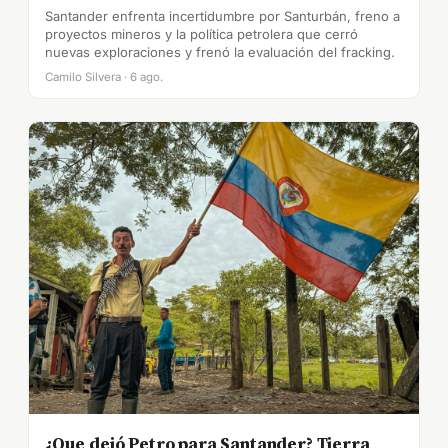
Santander enfrenta incertidumbre por Santurbán, freno a
proyectos mineros y la política petrolera que cerró
nuevas exploraciones y frenó la evaluación del fracking.
Camilo Silvera · 6 ago.
¿Que dejó Petro para Santander? Tierra