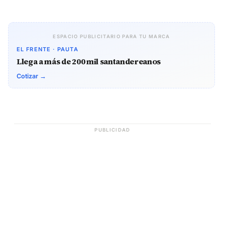
ESPACIO PUBLICITARIO PARA TU MARCA
EL FRENTE · PAUTA
Llega a más de 200 mil santandereanos
Cotizar →
PUBLICIDAD