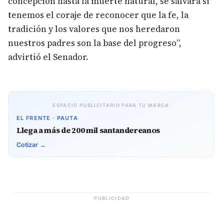
concepción hasta la muerte natural, se salvará si
tenemos el coraje de reconocer que la fe, la
tradición y los valores que nos heredaron
nuestros padres son la base del progreso”,
advirtió el Senador.
ESPACIO PUBLICITARIO PARA TU MARCA
EL FRENTE · PAUTA
Llega a más de 200 mil santandereanos
Cotizar →
PUBLICIDAD