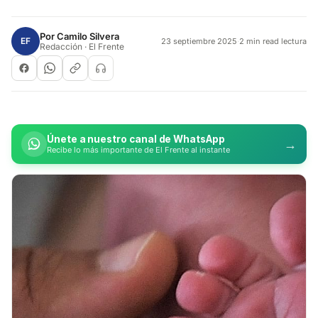
Por
Camilo Silvera
EF
23 septiembre 2025
·
2 min read lectura
Redacción · El Frente
Únete a nuestro canal de WhatsApp
→
Recibe lo más importante de El Frente al instante