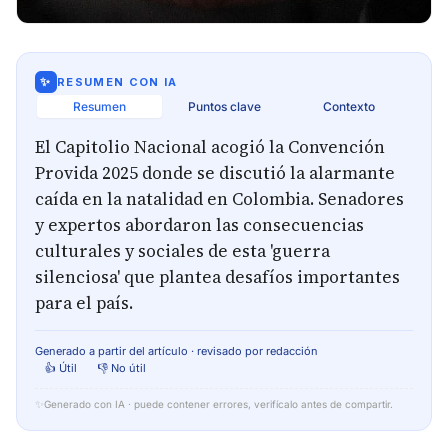
✨
RESUMEN CON IA
Resumen
Puntos clave
Contexto
El Capitolio Nacional acogió la Convención
Provida 2025 donde se discutió la alarmante
caída en la natalidad en Colombia. Senadores
y expertos abordaron las consecuencias
culturales y sociales de esta 'guerra
silenciosa' que plantea desafíos importantes
para el país.
Generado a partir del artículo · revisado por redacción
👍 Útil
👎 No útil
✨
Generado con IA · puede contener errores, verifícalo antes de compartir.