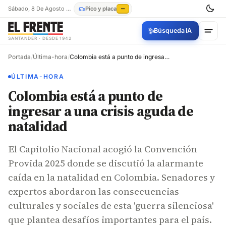
Sábado, 8 De Agosto De 2026
Pico y placa
—
✨
Búsqueda IA
SANTANDER · DESDE 1942
Portada
/
Última-hora
/
Colombia está a punto de ingresar a una crisis aguda de natalidad
ÚLTIMA-HORA
Colombia está a punto de
ingresar a una crisis aguda de
natalidad
El Capitolio Nacional acogió la Convención
Provida 2025 donde se discutió la alarmante
caída en la natalidad en Colombia. Senadores y
expertos abordaron las consecuencias
culturales y sociales de esta 'guerra silenciosa'
que plantea desafíos importantes para el país.