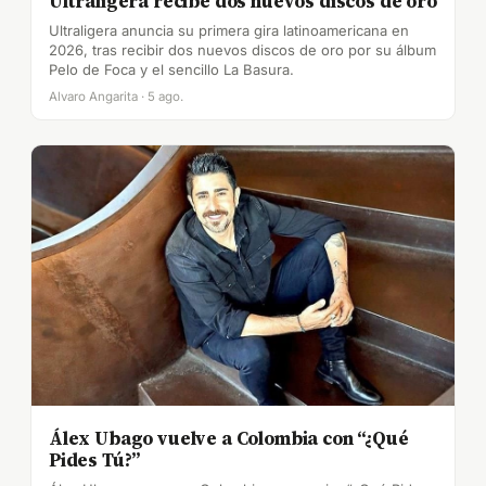
Ultraligera recibe dos nuevos discos de oro
Ultraligera anuncia su primera gira latinoamericana en
2026, tras recibir dos nuevos discos de oro por su álbum
Pelo de Foca y el sencillo La Basura.
Alvaro Angarita · 5 ago.
Álex Ubago vuelve a Colombia con “¿Qué
Pides Tú?”