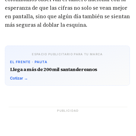
esperanza de que las cifras no solo se vean mejor
en pantalla, sino que algún día también se sientan
más seguras al doblar la esquina.
ESPACIO PUBLICITARIO PARA TU MARCA
EL FRENTE · PAUTA
Llega a más de 200 mil santandereanos
Cotizar →
PUBLICIDAD