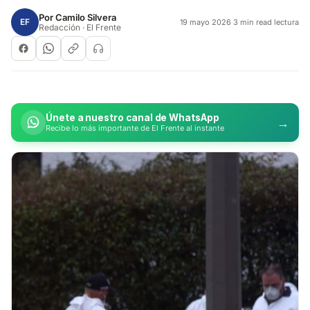
Por
Camilo Silvera
EF
19 mayo 2026
·
3 min read lectura
Redacción · El Frente
Únete a nuestro canal de WhatsApp
→
Recibe lo más importante de El Frente al instante