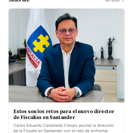
Ver autor →
Estos son los retos para el nuevo director
de Fiscalías en Santander
Carlos Eduardo Castañeda Crespo asumió la dirección
de la Fiscalía en Santander con el reto de enfrentar