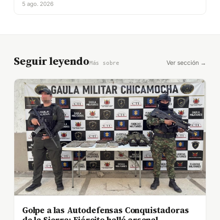
5 ago. 2026
Seguir leyendo
Ver sección →
Más sobre
Golpe a las Autodefensas Conquistadoras
de la Sierra: Ejército halló arsenal