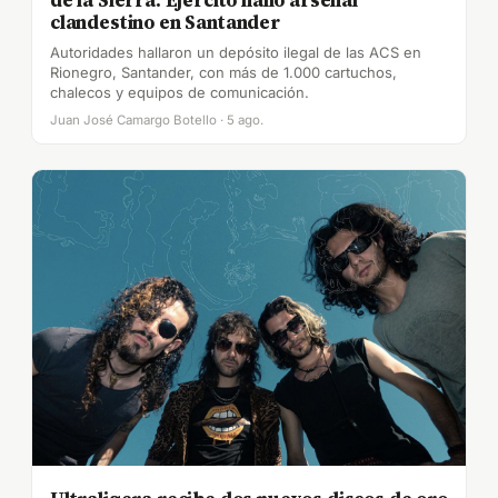
clandestino en Santander
Autoridades hallaron un depósito ilegal de las ACS en
Rionegro, Santander, con más de 1.000 cartuchos,
chalecos y equipos de comunicación.
Juan José Camargo Botello · 5 ago.