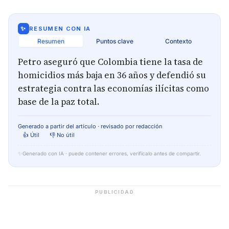
✨
RESUMEN CON IA
Resumen
Puntos clave
Contexto
Petro aseguró que Colombia tiene la tasa de
homicidios más baja en 36 años y defendió su
estrategia contra las economías ilícitas como
base de la paz total.
Generado a partir del artículo · revisado por redacción
👍 Útil
👎 No útil
✨
Generado con IA · puede contener errores, verifícalo antes de compartir.
PUBLICIDAD