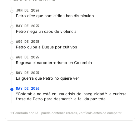
LÍNEA DEL TIEMPO · IA
JUN DE 2024
Petro dice que homicidios han disminuido
MAY DE 2025
Petro niega un caos de violencia
AGO DE 2025
Petro culpa a Duque por cultivos
AGO DE 2025
Regresa el narcoterrorismo en Colombia
NOV DE 2025
La guerra que Petro no quiere ver
MAY DE 2026
“Colombia no está en una crisis de inseguridad”: la curiosa
frase de Petro para desmentir la fallida paz total
✨
Generado con IA · puede contener errores, verifícalo antes de compartir.