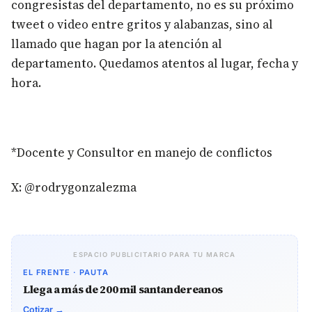
congresistas del departamento, no es su próximo
tweet o video entre gritos y alabanzas, sino al
llamado que hagan por la atención al
departamento. Quedamos atentos al lugar, fecha y
hora.
*Docente y Consultor en manejo de conflictos
X: @rodrygonzalezma
ESPACIO PUBLICITARIO PARA TU MARCA
EL FRENTE · PAUTA
Llega a más de 200 mil santandereanos
Cotizar →