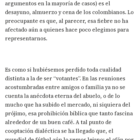
argumentos en la mayoría de casos) es el
desayuno, almuerzo y cena de los colombianos. Lo
preocupante es que, al parecer, esa fiebre no ha
afectado aún a quienes hace poco elegimos para
representarnos.
Es como si hubiésemos perdido toda cualidad
distinta a la de ser “votantes”. En las reuniones
acostumbradas entre amigos o familia ya no se
cuenta la anécdota eterna del abuelo, o de lo
mucho que ha subido el mercado, ni siquiera del
prójimo, esa prohibición bíblica que tanto fascina
alrededor de un buen café. A tal punto de
cooptación dialéctica se ha llegado que, el
mundial de fútbol aún lo vemos lejano; el afán por