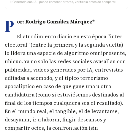
✨
Generado con IA · puede contener errores, verifícalo antes de compartir.
P
or: Rodrigo González Márquez*
El aturdimiento diario en esta época “inter
electoral” (entre la primera y la segunda vuelta)
lo lidera una especie de algoritmo omnipresente,
ubicuo. Ya no solo las redes sociales avasallan con
publicidad, videos generados por IA, entrevistas
editadas a acomodo, y el típico terrorismo
apocalíptico en caso de que gane una u otra
candidatura (como si estuviésemos destinados al
final de los tiempos cualquiera sea el resultado).
En el mundo real, el tangible, el de levantarse,
desayunar, ir a laborar, fingir descansos y
compartir ocios, la confrontación (sin