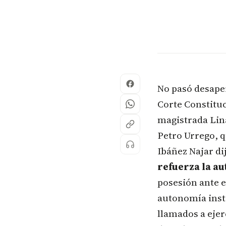
No pasó desaper
Corte Constitu
magistrada Lin
Petro Urrego, q
Ibáñez Najar di
refuerza la au
posesión ante e
autonomía inst
llamados a ejer