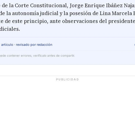
 de la Corte Constitucional, Jorge Enrique Ibáñez Najar
de la autonomía judicial y la posesión de Lina Marcela
e de este principio, ante observaciones del president
diciales.
 artículo · revisado por redacción
ede contener errores, verifícalo antes de compartir.
PUBLICIDAD