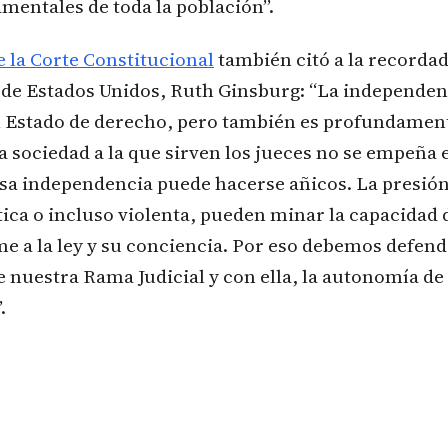
mentales de toda la población”.
e la Corte Constitucional
también citó a la recordad
de Estados Unidos, Ruth Ginsburg: “La independenc
el Estado de derecho, pero también es profundamen
 la sociedad a la que sirven los jueces no se empeña 
esa independencia puede hacerse añicos. La presión
tica o incluso violenta, pueden minar la capacidad d
me a la ley y su conciencia. Por eso debemos defen
 nuestra Rama Judicial y con ella, la autonomía de 
.