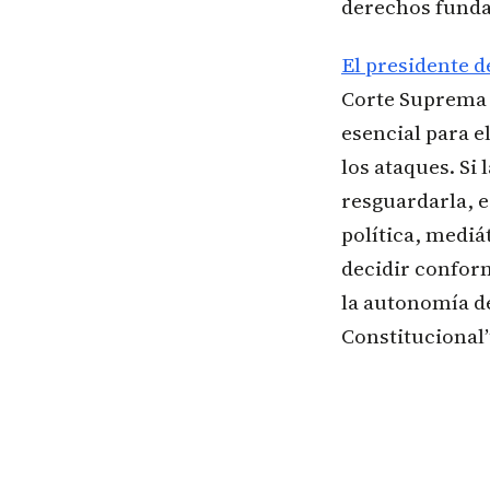
derechos funda
El presidente d
Corte Suprema 
esencial para 
los ataques. Si
resguardarla, 
política, mediá
decidir confor
la autonomía de
Constitucional”