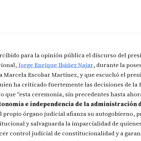
cibido para la opinión pública el discurso del pres
cional,
Jorge Enrique Ibáñez Najar
, durante la pose
a Marcela Escobar Martínez, y que escuchó el pres
uien ha criticado fuertemente las decisiones de la 
jo que “esta ceremonia, sin precedentes hasta ahor
tonomía e independencia de la administración de
l propio órgano judicial afianza su autogobierno, p
itucional y salvaguarda la imparcialidad de quiene
cer control judicial de constitucionalidad y a garan