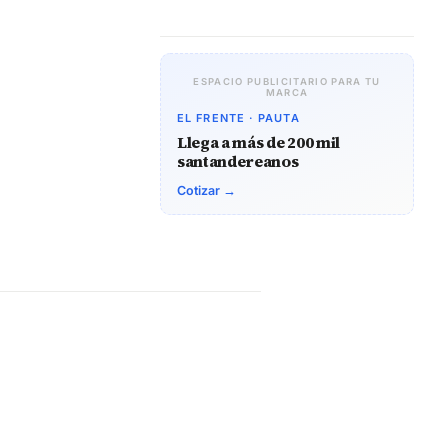
ESPACIO PUBLICITARIO PARA TU
MARCA
EL FRENTE · PAUTA
Llega a más de 200 mil
santandereanos
Cotizar →