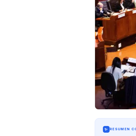
✨
RESUMEN CO