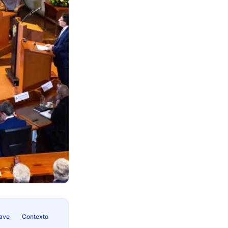
lave
Contexto