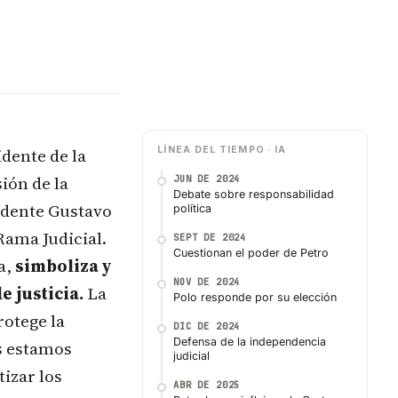
idente de la
LÍNEA DEL TIEMPO · IA
sión de la
JUN DE 2024
Debate sobre responsabilidad
idente Gustavo
política
Rama Judicial.
SEPT DE 2024
Cuestionan el poder de Petro
a,
simboliza y
NOV DE 2024
 justicia.
La
Polo responde por su elección
rotege la
DIC DE 2024
Defensa de la independencia
s estamos
judicial
tizar los
ABR DE 2025