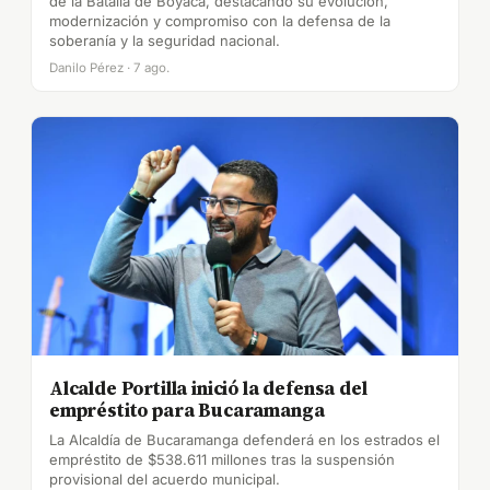
de la Batalla de Boyacá, destacando su evolución,
modernización y compromiso con la defensa de la
soberanía y la seguridad nacional.
Danilo Pérez · 7 ago.
Alcalde Portilla inició la defensa del
empréstito para Bucaramanga
La Alcaldía de Bucaramanga defenderá en los estrados el
empréstito de $538.611 millones tras la suspensión
provisional del acuerdo municipal.