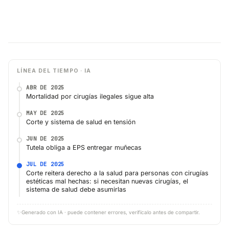
LÍNEA DEL TIEMPO · IA
ABR DE 2025
Mortalidad por cirugías ilegales sigue alta
MAY DE 2025
Corte y sistema de salud en tensión
JUN DE 2025
Tutela obliga a EPS entregar muñecas
JUL DE 2025
Corte reitera derecho a la salud para personas con cirugías
estéticas mal hechas: si necesitan nuevas cirugías, el
sistema de salud debe asumirlas
✨
Generado con IA · puede contener errores, verifícalo antes de compartir.