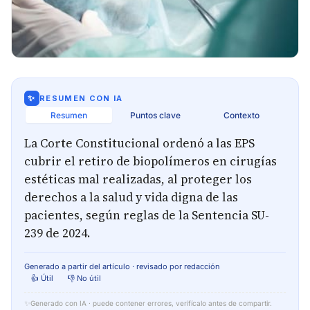
✨
RESUMEN CON IA
Resumen
Puntos clave
Contexto
La Corte Constitucional ordenó a las EPS
cubrir el retiro de biopolímeros en cirugías
estéticas mal realizadas, al proteger los
derechos a la salud y vida digna de las
pacientes, según reglas de la Sentencia SU-
239 de 2024.
Generado a partir del artículo · revisado por redacción
👍 Útil
👎 No útil
✨
Generado con IA · puede contener errores, verifícalo antes de compartir.