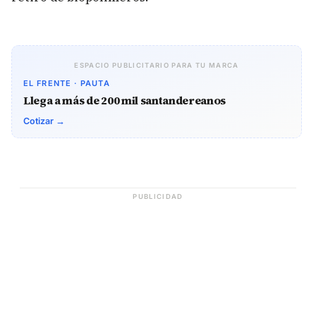
ESPACIO PUBLICITARIO PARA TU MARCA
EL FRENTE · PAUTA
Llega a más de 200 mil santandereanos
Cotizar →
PUBLICIDAD