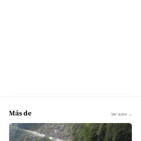
Más de
Ver autor →