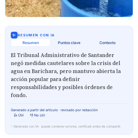
✨
RESUMEN CON IA
Resumen
Puntos clave
Contexto
El Tribunal Administrativo de Santander
negó medidas cautelares sobre la crisis del
agua en Barichara, pero mantuvo abierta la
acción popular para definir
responsabilidades y posibles órdenes de
fondo.
Generado a partir del artículo · revisado por redacción
👍 Útil
👎 No útil
✨
Generado con IA · puede contener errores, verifícalo antes de compartir.