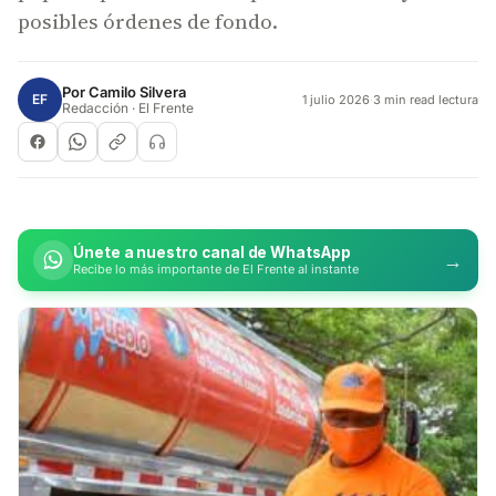
posibles órdenes de fondo.
Por
Camilo Silvera
EF
1 julio 2026
·
3 min read lectura
Redacción · El Frente
Únete a nuestro canal de WhatsApp
→
Recibe lo más importante de El Frente al instante