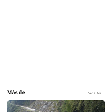
Más de
Ver autor →