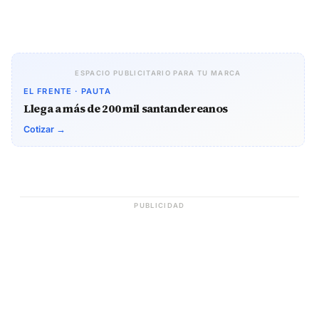
ESPACIO PUBLICITARIO PARA TU MARCA
EL FRENTE · PAUTA
Llega a más de 200 mil santandereanos
Cotizar →
PUBLICIDAD