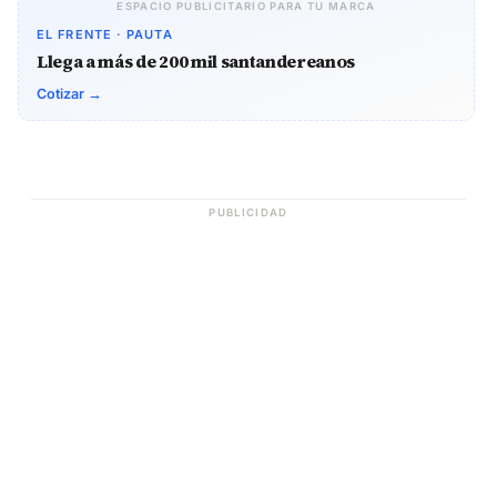
ESPACIO PUBLICITARIO PARA TU MARCA
EL FRENTE · PAUTA
Llega a más de 200 mil santandereanos
Cotizar →
PUBLICIDAD