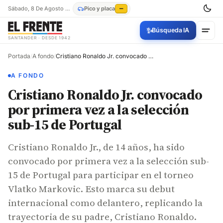
Sábado, 8 De Agosto De 2026
Pico y placa
—
✨
Búsqueda IA
SANTANDER · DESDE 1942
Portada
/
A fondo
/
Cristiano Ronaldo Jr. convocado por primera vez a la selección sub-15 de Portugal
A FONDO
Cristiano Ronaldo Jr. convocado
por primera vez a la selección
sub-15 de Portugal
Cristiano Ronaldo Jr., de 14 años, ha sido
convocado por primera vez a la selección sub-
15 de Portugal para participar en el torneo
Vlatko Markovic. Esto marca su debut
internacional como delantero, replicando la
trayectoria de su padre, Cristiano Ronaldo.