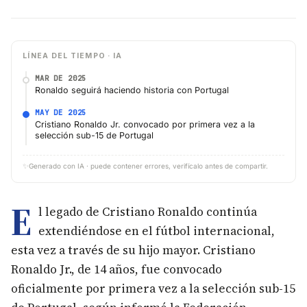
LÍNEA DEL TIEMPO · IA
MAR DE 2025
Ronaldo seguirá haciendo historia con Portugal
MAY DE 2025
Cristiano Ronaldo Jr. convocado por primera vez a la
selección sub-15 de Portugal
✨
Generado con IA · puede contener errores, verifícalo antes de compartir.
E
l legado de Cristiano Ronaldo continúa
extendiéndose en el fútbol internacional,
esta vez a través de su hijo mayor. Cristiano
Ronaldo Jr., de 14 años, fue convocado
oficialmente por primera vez a la selección sub-15