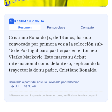
✨
RESUMEN CON IA
Resumen
Puntos clave
Contexto
Cristiano Ronaldo Jr., de 14 años, ha sido
convocado por primera vez a la selección sub-
15 de Portugal para participar en el torneo
Vlatko Markovic. Esto marca su debut
internacional como delantero, replicando la
trayectoria de su padre, Cristiano Ronaldo.
Generado a partir del artículo · revisado por redacción
👍 Útil
👎 No útil
✨
Generado con IA · puede contener errores, verifícalo antes de compartir.