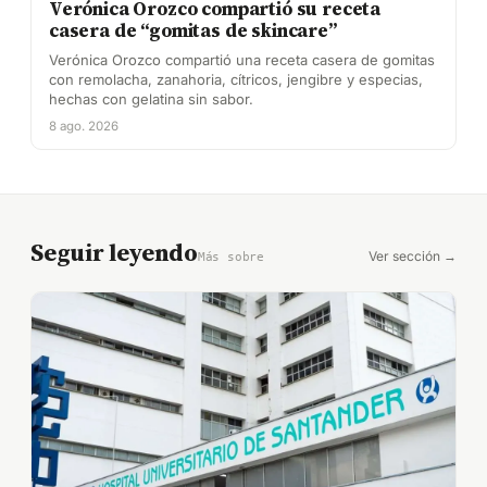
Verónica Orozco compartió su receta
casera de “gomitas de skincare”
Verónica Orozco compartió una receta casera de gomitas
con remolacha, zanahoria, cítricos, jengibre y especias,
hechas con gelatina sin sabor.
8 ago. 2026
Seguir leyendo
Ver sección →
Más sobre