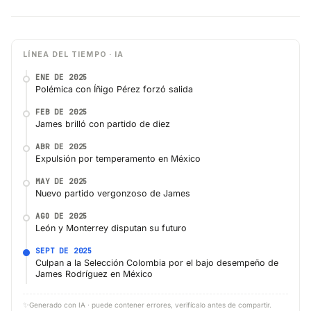
LÍNEA DEL TIEMPO · IA
ENE DE 2025
Polémica con Íñigo Pérez forzó salida
FEB DE 2025
James brilló con partido de diez
ABR DE 2025
Expulsión por temperamento en México
MAY DE 2025
Nuevo partido vergonzoso de James
AGO DE 2025
León y Monterrey disputan su futuro
SEPT DE 2025
Culpan a la Selección Colombia por el bajo desempeño de
James Rodríguez en México
✨
Generado con IA · puede contener errores, verifícalo antes de compartir.