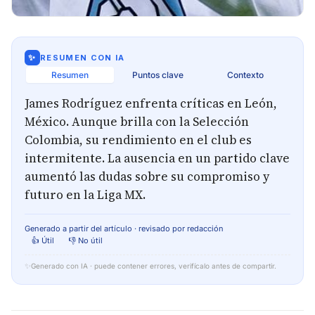
✨
RESUMEN CON IA
Resumen
Puntos clave
Contexto
James Rodríguez enfrenta críticas en León,
México. Aunque brilla con la Selección
Colombia, su rendimiento en el club es
intermitente. La ausencia en un partido clave
aumentó las dudas sobre su compromiso y
futuro en la Liga MX.
Generado a partir del artículo · revisado por redacción
👍 Útil
👎 No útil
✨
Generado con IA · puede contener errores, verifícalo antes de compartir.