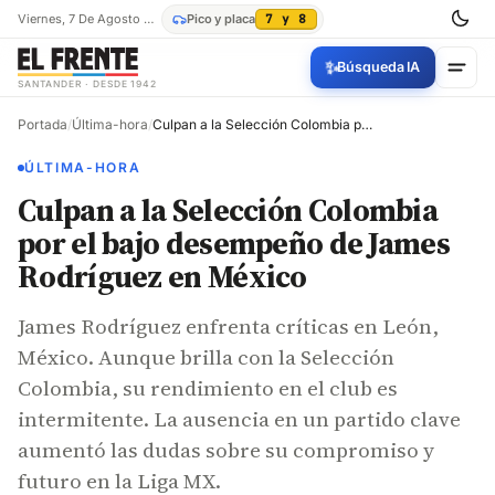
Viernes, 7 De Agosto De 2026
Pico y placa
7 y 8
✨
Búsqueda IA
SANTANDER · DESDE 1942
Portada
/
Última-hora
/
Culpan a la Selección Colombia por el bajo desempeño de James Rodríguez en México
ÚLTIMA-HORA
Culpan a la Selección Colombia
por el bajo desempeño de James
Rodríguez en México
James Rodríguez enfrenta críticas en León,
México. Aunque brilla con la Selección
Colombia, su rendimiento en el club es
intermitente. La ausencia en un partido clave
aumentó las dudas sobre su compromiso y
futuro en la Liga MX.