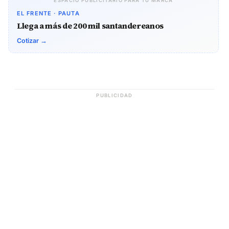
ESPACIO PUBLICITARIO PARA TU MARCA
EL FRENTE · PAUTA
Llega a más de 200 mil santandereanos
Cotizar →
PUBLICIDAD