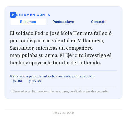
✨
RESUMEN CON IA
Resumen
Puntos clave
Contexto
El soldado Pedro José Mola Herrera falleció
por un disparo accidental en Villanueva,
Santander, mientras un compañero
manipulaba su arma. El Ejército investiga el
hecho y apoya a la familia del fallecido.
Generado a partir del artículo · revisado por redacción
👍 Útil
👎 No útil
✨
Generado con IA · puede contener errores, verifícalo antes de compartir.
PUBLICIDAD