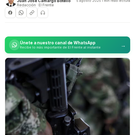
Juan José Camargo Botello
5 agosto 2025
·
1 min read lectura
Redacción · El Frente
Únete a nuestro canal de WhatsApp
→
Recibe lo más importante de El Frente al instante