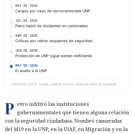
MAY DE 2024
Cargos por caso de narcocamioneta UNP
JUL DE 2024
Petro habló de disidentes en camionetas
ABR DE 2025
Críticas por retirar esquemas de seguridad
JUN DE 2025
Protección en UNP sigue siendo ineficiente
MAY DE 2026
El asalto a la UNP
✨
Generado con IA · puede contener errores, verifícalo antes de compartir.
P
etro infiltró las instituciones
gubernamentales que tienen alguna relación
con la seguridad ciudadana. Nombró camaradas
del M19 en la UNP, en la UIAF, en Migración y en la