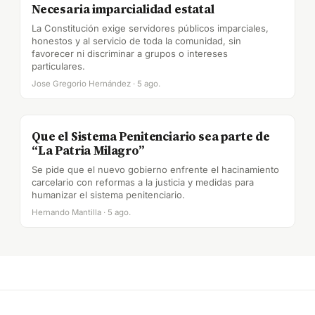
Necesaria imparcialidad estatal
La Constitución exige servidores públicos imparciales,
honestos y al servicio de toda la comunidad, sin
favorecer ni discriminar a grupos o intereses
particulares.
Jose Gregorio Hernández · 5 ago.
Que el Sistema Penitenciario sea parte de
“La Patria Milagro”
Se pide que el nuevo gobierno enfrente el hacinamiento
carcelario con reformas a la justicia y medidas para
humanizar el sistema penitenciario.
Hernando Mantilla · 5 ago.