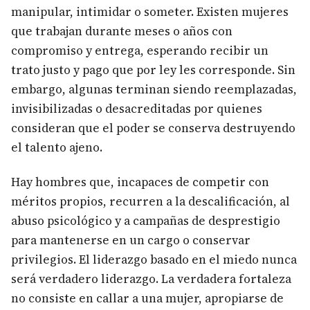
manipular, intimidar o someter. Existen mujeres
que trabajan durante meses o años con
compromiso y entrega, esperando recibir un
trato justo y pago que por ley les corresponde. Sin
embargo, algunas terminan siendo reemplazadas,
invisibilizadas o desacreditadas por quienes
consideran que el poder se conserva destruyendo
el talento ajeno.
Hay hombres que, incapaces de competir con
méritos propios, recurren a la descalificación, al
abuso psicológico y a campañas de desprestigio
para mantenerse en un cargo o conservar
privilegios. El liderazgo basado en el miedo nunca
será verdadero liderazgo. La verdadera fortaleza
no consiste en callar a una mujer, apropiarse de