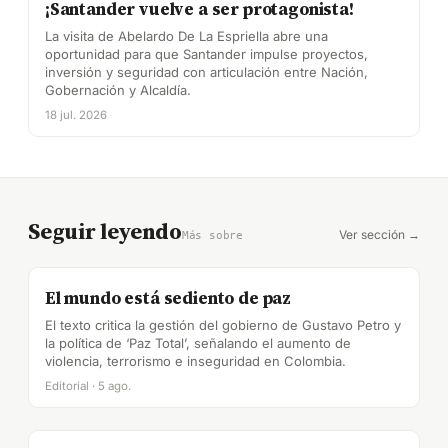
¡Santander vuelve a ser protagonista!
La visita de Abelardo De La Espriella abre una
oportunidad para que Santander impulse proyectos,
inversión y seguridad con articulación entre Nación,
Gobernación y Alcaldía.
18 jul. 2026
Seguir leyendo
Ver sección →
Más sobre
El mundo está sediento de paz
El texto critica la gestión del gobierno de Gustavo Petro y
la política de ‘Paz Total’, señalando el aumento de
violencia, terrorismo e inseguridad en Colombia.
Editorial · 5 ago.