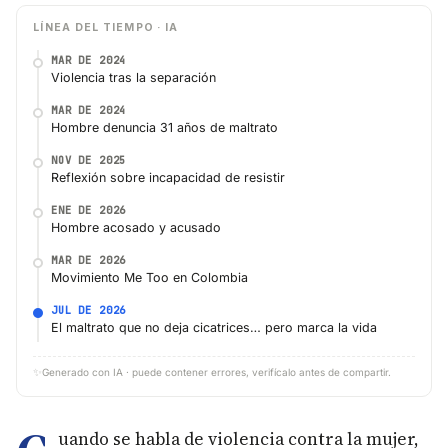
LÍNEA DEL TIEMPO · IA
MAR DE 2024
Violencia tras la separación
MAR DE 2024
Hombre denuncia 31 años de maltrato
NOV DE 2025
Reflexión sobre incapacidad de resistir
ENE DE 2026
Hombre acosado y acusado
MAR DE 2026
Movimiento Me Too en Colombia
JUL DE 2026
El maltrato que no deja cicatrices… pero marca la vida
✨
Generado con IA · puede contener errores, verifícalo antes de compartir.
uando se habla de violencia contra la mujer,