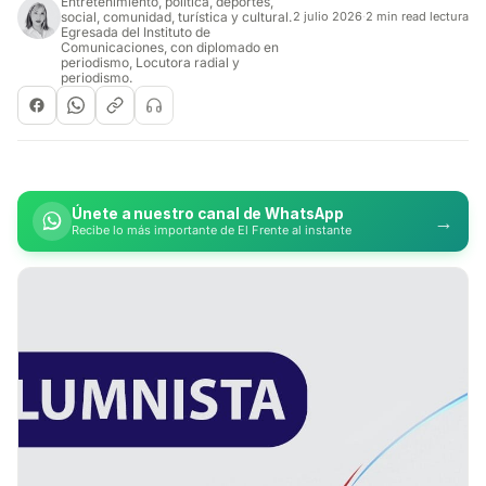
Entretenimiento, política, deportes,
social, comunidad, turística y cultural.
2 julio 2026
·
2 min read lectura
Egresada del Instituto de
Comunicaciones, con diplomado en
periodismo, Locutora radial y
periodismo.
Únete a nuestro canal de WhatsApp
→
Recibe lo más importante de El Frente al instante