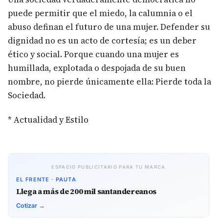
puede permitir que el miedo, la calumnia o el
abuso definan el futuro de una mujer. Defender su
dignidad no es un acto de cortesía; es un deber
ético y social. Porque cuando una mujer es
humillada, explotada o despojada de su buen
nombre, no pierde únicamente ella: Pierde toda la
Sociedad.
* Actualidad y Estilo
ESPACIO PUBLICITARIO PARA TU MARCA
EL FRENTE · PAUTA
Llega a más de 200 mil santandereanos
Cotizar →