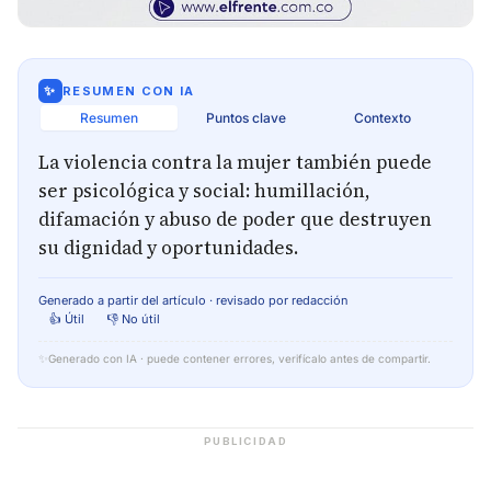
✨
RESUMEN CON IA
Resumen
Puntos clave
Contexto
La violencia contra la mujer también puede
ser psicológica y social: humillación,
difamación y abuso de poder que destruyen
su dignidad y oportunidades.
Generado a partir del artículo · revisado por redacción
👍 Útil
👎 No útil
✨
Generado con IA · puede contener errores, verifícalo antes de compartir.
PUBLICIDAD