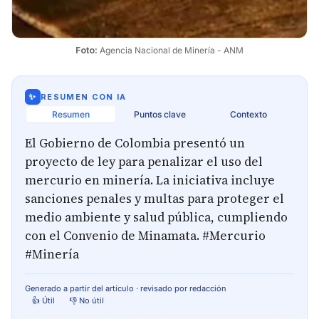
Foto: 
Agencia Nacional de Minería - ANM
✨
RESUMEN CON IA
Resumen
Puntos clave
Contexto
El Gobierno de Colombia presentó un
proyecto de ley para penalizar el uso del
mercurio en minería. La iniciativa incluye
sanciones penales y multas para proteger el
medio ambiente y salud pública, cumpliendo
con el Convenio de Minamata. #Mercurio
#Minería
Generado a partir del artículo · revisado por redacción
👍 Útil
👎 No útil