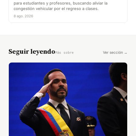
para estudiantes y profesores, buscando aliviar la
congestión vehicular por el regreso a clases.
8 ago. 2026
Seguir leyendo
Ver sección →
Más sobre