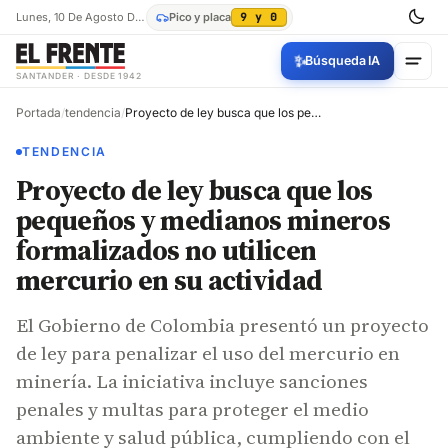
Lunes, 10 De Agosto De 2026
Pico y placa
9 y 0
✨
Búsqueda IA
SANTANDER · DESDE 1942
Portada
/
tendencia
/
Proyecto de ley busca que los pequeños y medianos mine​ros formalizados no utilicen mercurio en su actividad
TENDENCIA
Proyecto de ley busca que los
pequeños y medianos mine​ros
formalizados no utilicen
mercurio en su actividad
El Gobierno de Colombia presentó un proyecto
de ley para penalizar el uso del mercurio en
minería. La iniciativa incluye sanciones
penales y multas para proteger el medio
ambiente y salud pública, cumpliendo con el