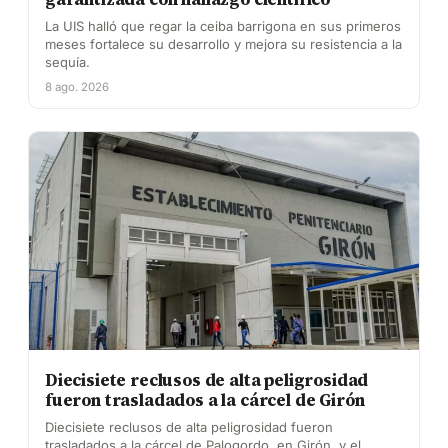
La UIS halló que regar la ceiba barrigona en sus primeros
meses fortalece su desarrollo y mejora su resistencia a la
sequía.
8 ago. 2026
Diecisiete reclusos de alta peligrosidad
fueron trasladados a la cárcel de Girón
Diecisiete reclusos de alta peligrosidad fueron
trasladados a la cárcel de Palogordo, en Girón, y el