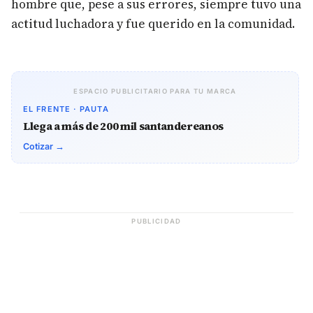
hombre que, pese a sus errores, siempre tuvo una
actitud luchadora y fue querido en la comunidad.
ESPACIO PUBLICITARIO PARA TU MARCA
EL FRENTE · PAUTA
Llega a más de 200 mil santandereanos
Cotizar →
PUBLICIDAD