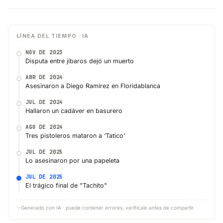
LÍNEA DEL TIEMPO · IA
NOV DE 2023
Disputa entre jíbaros dejó un muerto
ABR DE 2024
Asesinaron a Diego Ramírez en Floridablanca
JUL DE 2024
Hallaron un cadáver en basurero
AGO DE 2024
Tres pistoleros mataron a ‘Tatico’
JUL DE 2025
Lo asesinaron por una papeleta
JUL DE 2025
El trágico final de "Tachito"
✨
Generado con IA · puede contener errores, verifícalo antes de compartir.