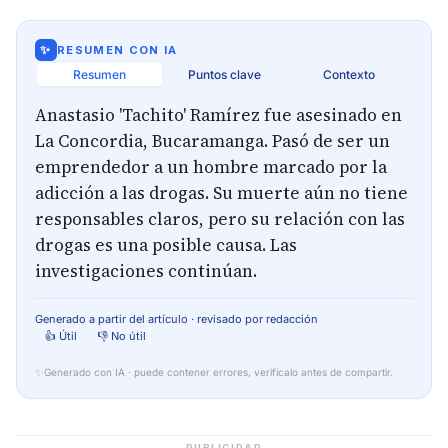
✨
RESUMEN CON IA
Resumen
Puntos clave
Contexto
Anastasio 'Tachito' Ramírez fue asesinado en
La Concordia, Bucaramanga. Pasó de ser un
emprendedor a un hombre marcado por la
adicción a las drogas. Su muerte aún no tiene
responsables claros, pero su relación con las
drogas es una posible causa. Las
investigaciones continúan.
Generado a partir del artículo · revisado por redacción
👍 Útil
👎 No útil
✨
Generado con IA · puede contener errores, verifícalo antes de compartir.
PUBLICIDAD