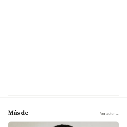
Más de
Ver autor →