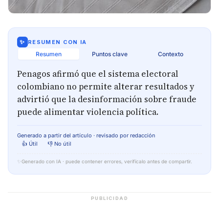
✨
RESUMEN CON IA
Resumen
Puntos clave
Contexto
Penagos afirmó que el sistema electoral
colombiano no permite alterar resultados y
advirtió que la desinformación sobre fraude
puede alimentar violencia política.
Generado a partir del artículo · revisado por redacción
👍 Útil
👎 No útil
✨
Generado con IA · puede contener errores, verifícalo antes de compartir.
PUBLICIDAD