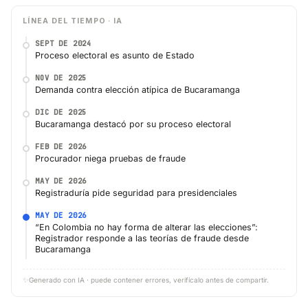
LÍNEA DEL TIEMPO · IA
SEPT DE 2024
Proceso electoral es asunto de Estado
NOV DE 2025
Demanda contra elección atípica de Bucaramanga
DIC DE 2025
Bucaramanga destacó por su proceso electoral
FEB DE 2026
Procurador niega pruebas de fraude
MAY DE 2026
Registraduría pide seguridad para presidenciales
MAY DE 2026
“En Colombia no hay forma de alterar las elecciones”:
Registrador responde a las teorías de fraude desde
Bucaramanga
✨
Generado con IA · puede contener errores, verifícalo antes de compartir.