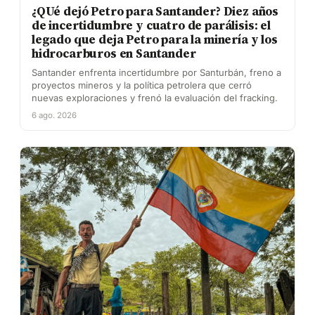
¿QUé dejó Petro para Santander? Diez años
de incertidumbre y cuatro de parálisis: el
legado que deja Petro para la minería y los
hidrocarburos en Santander
Santander enfrenta incertidumbre por Santurbán, freno a
proyectos mineros y la política petrolera que cerró
nuevas exploraciones y frenó la evaluación del fracking.
6 ago. 2026