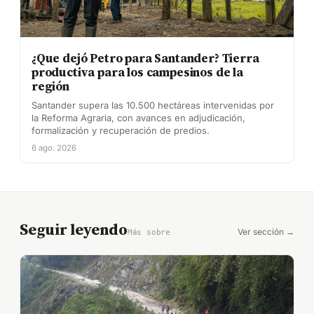
¿Que dejó Petro para Santander? Tierra
productiva para los campesinos de la
región
Santander supera las 10.500 hectáreas intervenidas por
la Reforma Agraria, con avances en adjudicación,
formalización y recuperación de predios.
6 ago. 2026
Seguir leyendo
Ver sección →
Más sobre