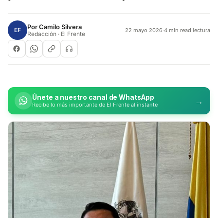
Por
Camilo Silvera
EF
22 mayo 2026
·
4 min read lectura
Redacción · El Frente
Únete a nuestro canal de WhatsApp
→
Recibe lo más importante de El Frente al instante