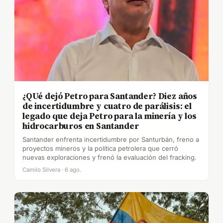
¿QUé dejó Petro para Santander? Diez años
de incertidumbre y cuatro de parálisis: el
legado que deja Petro para la minería y los
hidrocarburos en Santander
Santander enfrenta incertidumbre por Santurbán, freno a
proyectos mineros y la política petrolera que cerró
nuevas exploraciones y frenó la evaluación del fracking.
Camilo Silvera · 6 ago.