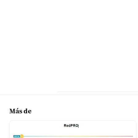
Más de