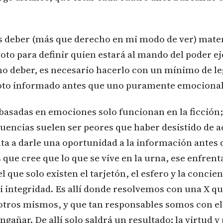
es deber (más que derecho en mi modo de ver) mater
oto para definir quien estará al mando del poder ej
o deber, es necesario hacerlo con un mínimo de le
oto informado antes que uno puramente emocional
basadas en emociones solo funcionan en la ficción
cuencias suelen ser peores que haber desistido de a
ta a darle una oportunidad a la información antes d
s que cree que lo que se vive en la urna, ese enfre
 que solo existen el tarjetón, el esfero y la concien
i integridad. Es allí donde resolvemos con una X qu
tros mismos, y que tan responsables somos con el 
añar. De allí solo saldrá un resultado: la virtud y 