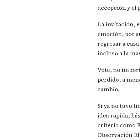
decepción y el 
La invitación, 
emoción, por su
regresar a casa 
incluso a la ma
Vote, no import
perdido, a meno
cambio.
Si ya no tuvo t
idea rápida, bá
criterio como 
Observación El