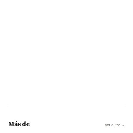
Más de
Ver autor →