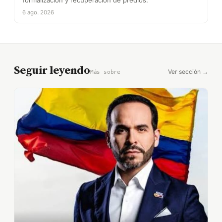
formalización y recuperación de predios.
6 ago. 2026
Seguir leyendo
Ver sección →
Más sobre