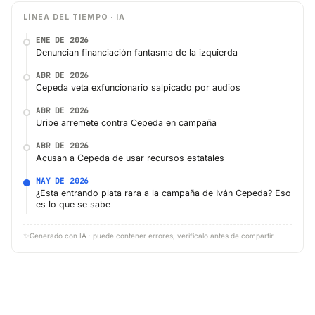
LÍNEA DEL TIEMPO · IA
ENE DE 2026
Denuncian financiación fantasma de la izquierda
ABR DE 2026
Cepeda veta exfuncionario salpicado por audios
ABR DE 2026
Uribe arremete contra Cepeda en campaña
ABR DE 2026
Acusan a Cepeda de usar recursos estatales
MAY DE 2026
¿Esta entrando plata rara a la campaña de Iván Cepeda? Eso
es lo que se sabe
✨
Generado con IA · puede contener errores, verifícalo antes de compartir.