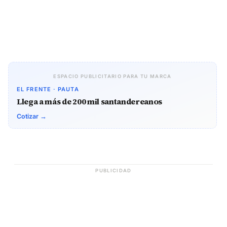
ESPACIO PUBLICITARIO PARA TU MARCA
EL FRENTE · PAUTA
Llega a más de 200 mil santandereanos
Cotizar →
PUBLICIDAD