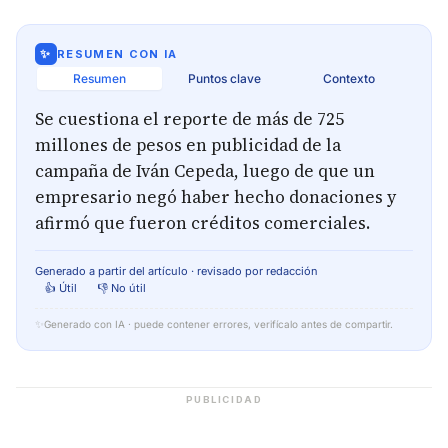
✨
RESUMEN CON IA
Resumen
Puntos clave
Contexto
Se cuestiona el reporte de más de 725
millones de pesos en publicidad de la
campaña de Iván Cepeda, luego de que un
empresario negó haber hecho donaciones y
afirmó que fueron créditos comerciales.
Generado a partir del artículo · revisado por redacción
👍 Útil
👎 No útil
✨
Generado con IA · puede contener errores, verifícalo antes de compartir.
PUBLICIDAD