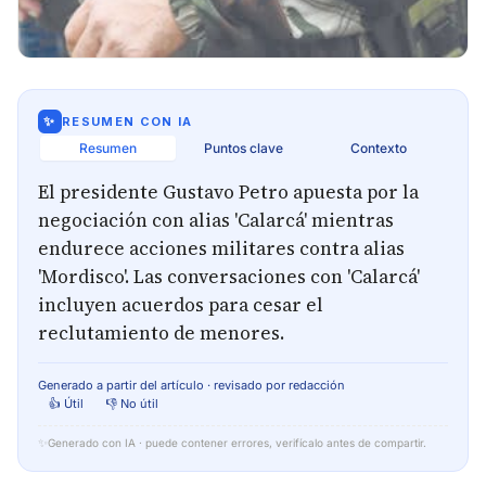
✨
RESUMEN CON IA
Resumen
Puntos clave
Contexto
El presidente Gustavo Petro apuesta por la
negociación con alias 'Calarcá' mientras
endurece acciones militares contra alias
'Mordisco'. Las conversaciones con 'Calarcá'
incluyen acuerdos para cesar el
reclutamiento de menores.
Generado a partir del artículo · revisado por redacción
👍 Útil
👎 No útil
✨
Generado con IA · puede contener errores, verifícalo antes de compartir.