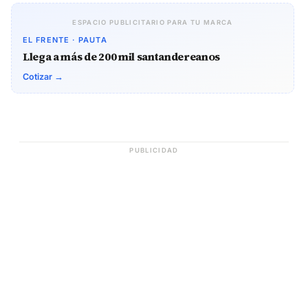
ESPACIO PUBLICITARIO PARA TU MARCA
EL FRENTE · PAUTA
Llega a más de 200 mil santandereanos
Cotizar →
PUBLICIDAD