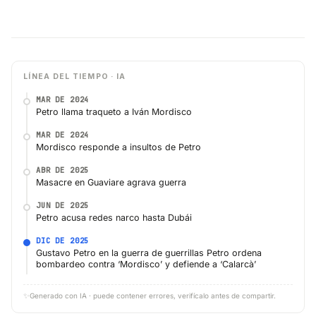
LÍNEA DEL TIEMPO · IA
MAR DE 2024
Petro llama traqueto a Iván Mordisco
MAR DE 2024
Mordisco responde a insultos de Petro
ABR DE 2025
Masacre en Guaviare agrava guerra
JUN DE 2025
Petro acusa redes narco hasta Dubái
DIC DE 2025
Gustavo Petro en la guerra de guerrillas Petro ordena
bombardeo contra ‘Mordisco’ y defiende a ‘Calarcà’
✨
Generado con IA · puede contener errores, verifícalo antes de compartir.