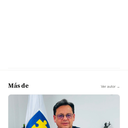
Más de
Ver autor →