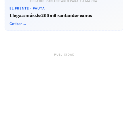
ESPACIO PUBLICITARIO PARA TU MARCA
EL FRENTE · PAUTA
Llega a más de 200 mil santandereanos
Cotizar →
PUBLICIDAD