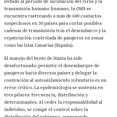
Debido al periodo de incubación del virus y la
transmisión humano-humano, la OMS se
encuentra rastreando a más de 600 contactos
sospechosos en 30 países para cortar posibles
cadenas de transmisión tras el desembarco y la
repatriación controlada de pasajeros en zonas
como las Islas Canarias (España).
El manejo del brote de Hanta ha sido
desafortunado; permitir el desembarque de
pasajeros hacia diversos países y delegar la
contención al autoaislamiento voluntario es un
error crítico. La epidemiología se sustenta en
tres pilares: frecuencia, distribución y
determinantes. Al ceder la responsabilidad al
individuo, se rompe el control sobre la
distribución del patógeno, asegurando —