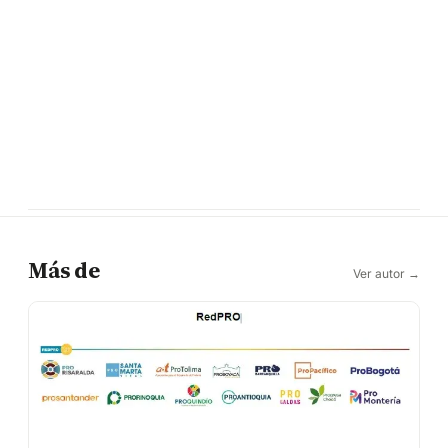
Más de
Ver autor →