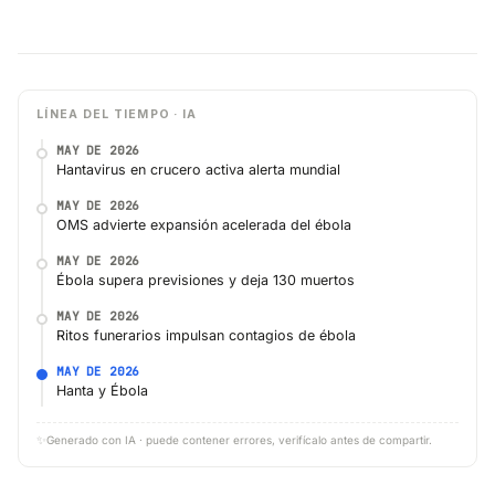
LÍNEA DEL TIEMPO · IA
MAY DE 2026
Hantavirus en crucero activa alerta mundial
MAY DE 2026
OMS advierte expansión acelerada del ébola
MAY DE 2026
Ébola supera previsiones y deja 130 muertos
MAY DE 2026
Ritos funerarios impulsan contagios de ébola
MAY DE 2026
Hanta y Ébola
✨
Generado con IA · puede contener errores, verifícalo antes de compartir.