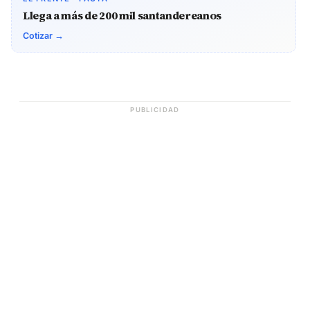
Llega a más de 200 mil santandereanos
Cotizar →
PUBLICIDAD