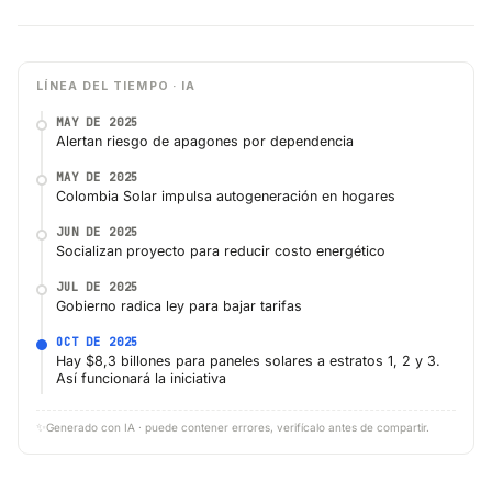
LÍNEA DEL TIEMPO · IA
MAY DE 2025
Alertan riesgo de apagones por dependencia
MAY DE 2025
Colombia Solar impulsa autogeneración en hogares
JUN DE 2025
Socializan proyecto para reducir costo energético
JUL DE 2025
Gobierno radica ley para bajar tarifas
OCT DE 2025
Hay $8,3 billones para paneles solares a estratos 1, 2 y 3.
Así funcionará la iniciativa
✨
Generado con IA · puede contener errores, verifícalo antes de compartir.