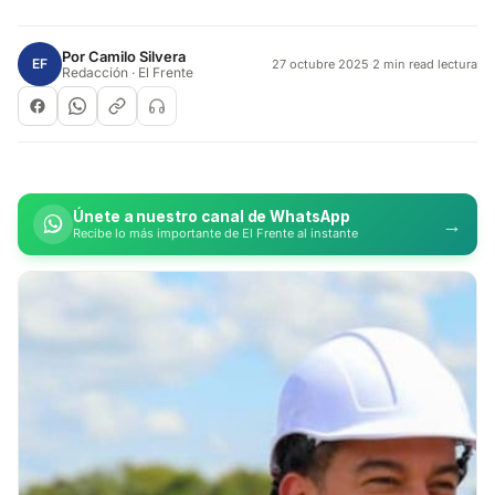
Por
Camilo Silvera
EF
27 octubre 2025
·
2 min read lectura
Redacción · El Frente
Únete a nuestro canal de WhatsApp
→
Recibe lo más importante de El Frente al instante