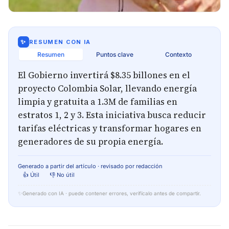
✨
RESUMEN CON IA
Resumen
Puntos clave
Contexto
El Gobierno invertirá $8.35 billones en el
proyecto Colombia Solar, llevando energía
limpia y gratuita a 1.3M de familias en
estratos 1, 2 y 3. Esta iniciativa busca reducir
tarifas eléctricas y transformar hogares en
generadores de su propia energía.
Generado a partir del artículo · revisado por redacción
👍 Útil
👎 No útil
✨
Generado con IA · puede contener errores, verifícalo antes de compartir.