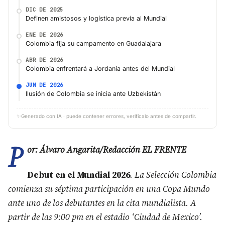
DIC DE 2025
Definen amistosos y logística previa al Mundial
ENE DE 2026
Colombia fija su campamento en Guadalajara
ABR DE 2026
Colombia enfrentará a Jordania antes del Mundial
JUN DE 2026
Ilusión de Colombia se inicia ante Uzbekistán
✨
Generado con IA · puede contener errores, verifícalo antes de compartir.
P
or: Álvaro Angarita/Redacción EL FRENTE
Debut en el Mundial 2026
. La Selección Colombia
comienza su séptima participación en una Copa Mundo
ante uno de los debutantes en la cita mundialista. A
partir de las 9:00 pm en el estadio ‘Ciudad de Mexico’.