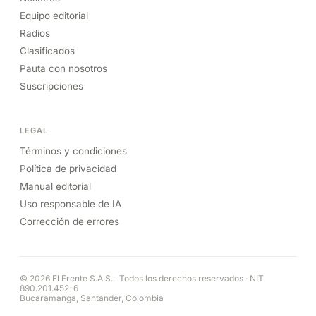
Equipo editorial
Radios
Clasificados
Pauta con nosotros
Suscripciones
LEGAL
Términos y condiciones
Política de privacidad
Manual editorial
Uso responsable de IA
Corrección de errores
© 2026 El Frente S.A.S. · Todos los derechos reservados · NIT
890.201.452-6
Bucaramanga, Santander, Colombia