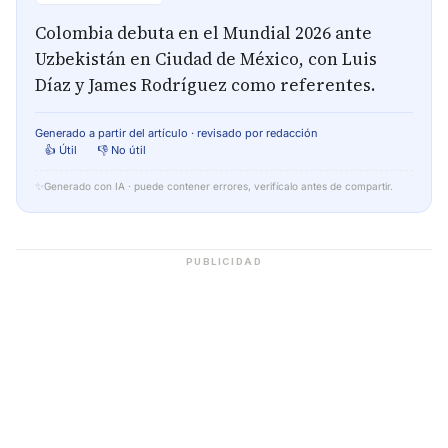
Colombia debuta en el Mundial 2026 ante
Uzbekistán en Ciudad de México, con Luis
Díaz y James Rodríguez como referentes.
Generado a partir del artículo · revisado por redacción
👍 Útil
👎 No útil
✨
Generado con IA · puede contener errores, verifícalo antes de compartir.
PUBLICIDAD