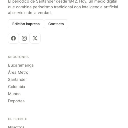
El periódico de Santander desde 1942. Hoy, un medio digital
que combina periodismo tradicional con inteligencia artificial
al servicio de la verdad.
Edición impresa
Contacto
SECCIONES
Bucaramanga
Área Metro
Santander
Colombia
Mundo
Deportes
EL FRENTE
Nosotros