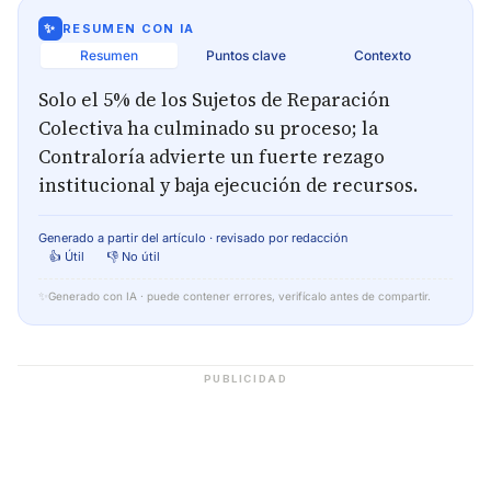
✨
RESUMEN CON IA
Resumen
Puntos clave
Contexto
Solo el 5% de los Sujetos de Reparación
Colectiva ha culminado su proceso; la
Contraloría advierte un fuerte rezago
institucional y baja ejecución de recursos.
Generado a partir del artículo · revisado por redacción
👍 Útil
👎 No útil
✨
Generado con IA · puede contener errores, verifícalo antes de compartir.
PUBLICIDAD