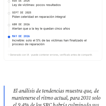
AGO DE 2024
Ley de víctimas: pocos resultados
SEPT DE 2025
Piden celeridad en reparación integral
ABR DE 2026
Alertan que a la ley le quedan cinco años
MAY DE 2026
Increíble: solo el 5% de las víctimas han finalizado el
proceso de reparación
✨
Generado con IA · puede contener errores, verifícalo antes de compartir.
El análisis de tendencias muestra que, de
mantenerse el ritmo actual, para 2031 solo
el 9,4% de los SRC habría culminado sus