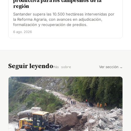
productiva para los campesinos de la
región
Santander supera las 10.500 hectáreas intervenidas por
la Reforma Agraria, con avances en adjudicación,
formalización y recuperación de predios.
6 ago. 2026
Seguir leyendo
Ver sección →
Más sobre