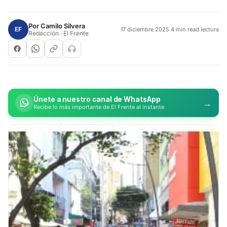
Por
Camilo Silvera
EF
17 diciembre 2025
·
4 min read lectura
Redacción · El Frente
Únete a nuestro canal de WhatsApp
→
Recibe lo más importante de El Frente al instante