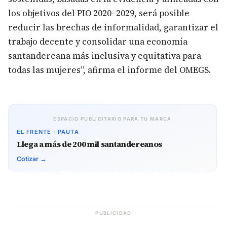
los objetivos del PIO 2020–2029, será posible
reducir las brechas de informalidad, garantizar el
trabajo decente y consolidar una economía
santandereana más inclusiva y equitativa para
todas las mujeres”, afirma el informe del OMEGS.
ESPACIO PUBLICITARIO PARA TU MARCA
EL FRENTE · PAUTA
Llega a más de 200 mil santandereanos
Cotizar →
PUBLICIDAD