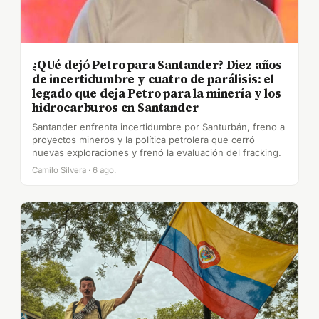
¿QUé dejó Petro para Santander? Diez años
de incertidumbre y cuatro de parálisis: el
legado que deja Petro para la minería y los
hidrocarburos en Santander
Santander enfrenta incertidumbre por Santurbán, freno a
proyectos mineros y la política petrolera que cerró
nuevas exploraciones y frenó la evaluación del fracking.
Camilo Silvera · 6 ago.