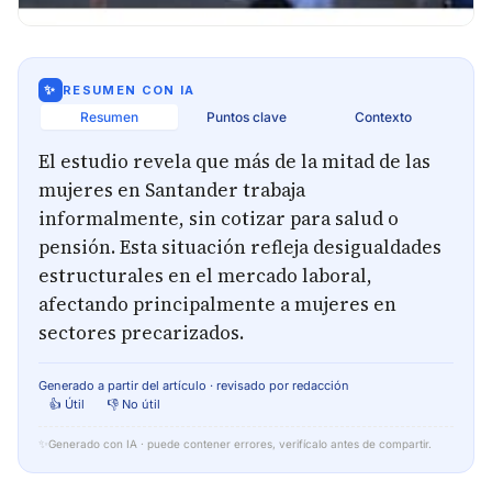
✨
RESUMEN CON IA
Resumen
Puntos clave
Contexto
El estudio revela que más de la mitad de las
mujeres en Santander trabaja
informalmente, sin cotizar para salud o
pensión. Esta situación refleja desigualdades
estructurales en el mercado laboral,
afectando principalmente a mujeres en
sectores precarizados.
Generado a partir del artículo · revisado por redacción
👍 Útil
👎 No útil
✨
Generado con IA · puede contener errores, verifícalo antes de compartir.