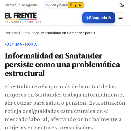
Viernes, 7 De Agosto De 2026
Pico y placa
5 y 6
✨
Búsqueda IA
SANTANDER · DESDE 1942
Portada
/
Última-hora
/
Informalidad en Santander persiste como una problemática estructural
ÚLTIMA-HORA
Informalidad en Santander
persiste como una problemática
estructural
El estudio revela que más de la mitad de las
mujeres en Santander trabaja informalmente,
sin cotizar para salud o pensión. Esta situación
refleja desigualdades estructurales en el
mercado laboral, afectando principalmente a
mujeres en sectores precarizados.