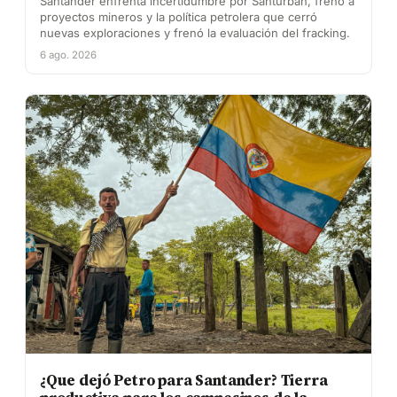
Santander enfrenta incertidumbre por Santurbán, freno a
proyectos mineros y la política petrolera que cerró
nuevas exploraciones y frenó la evaluación del fracking.
6 ago. 2026
¿Que dejó Petro para Santander? Tierra