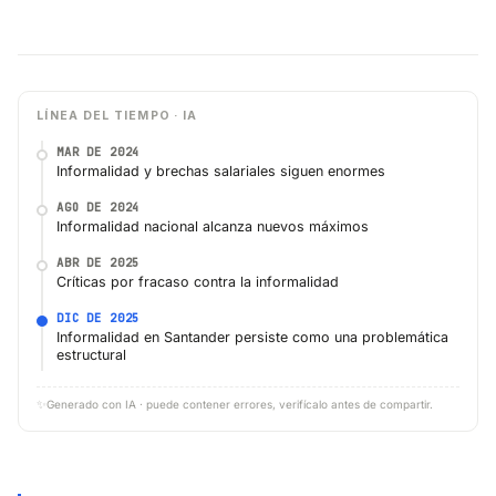
LÍNEA DEL TIEMPO · IA
MAR DE 2024
Informalidad y brechas salariales siguen enormes
AGO DE 2024
Informalidad nacional alcanza nuevos máximos
ABR DE 2025
Críticas por fracaso contra la informalidad
DIC DE 2025
Informalidad en Santander persiste como una problemática
estructural
✨
Generado con IA · puede contener errores, verifícalo antes de compartir.