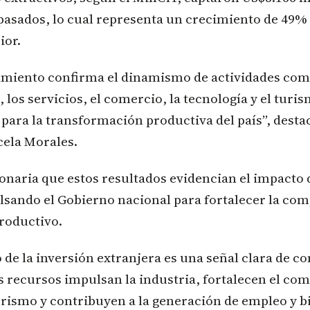
asados, lo cual representa un crecimiento de 49% 
ior.
miento confirma el dinamismo de actividades como
los servicios, el comercio, la tecnología y el turis
ara la transformación productiva del país”, destac
cela Morales.
onaria que estos resultados evidencian el impacto 
sando el Gobierno nacional para fortalecer la com
productivo.
 de la inversión extranjera es una señal clara de co
 recursos impulsan la industria, fortalecen el com
rismo y contribuyen a la generación de empleo y b