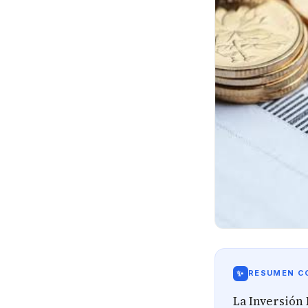
✨
RESUMEN CO
La Inversión