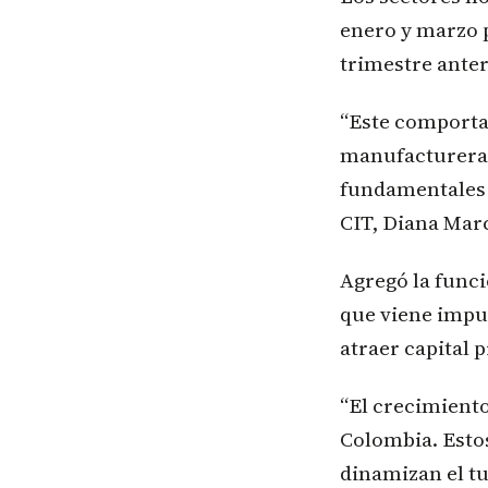
enero y marzo p
trimestre anter
“Este comporta
manufacturera, 
fundamentales p
CIT, Diana Mar
Agregó la funci
que viene impul
atraer capital 
“El crecimiento
Colombia. Estos
dinamizan el tu