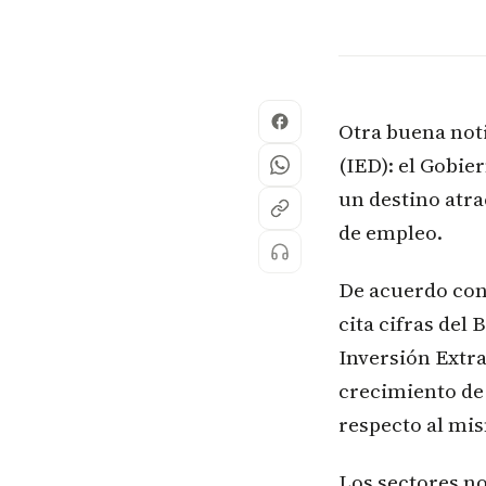
Otra buena noti
(IED): el Gobi
un destino atra
de empleo.
De acuerdo con
cita cifras del
Inversión Extra
crecimiento de
respecto al mi
Los sectores no