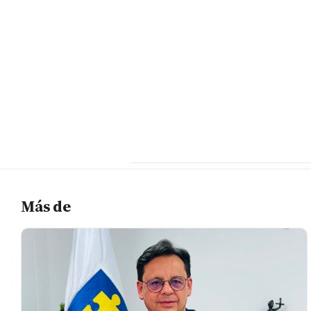
Más de