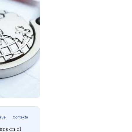
lave
Contexto
nes en el