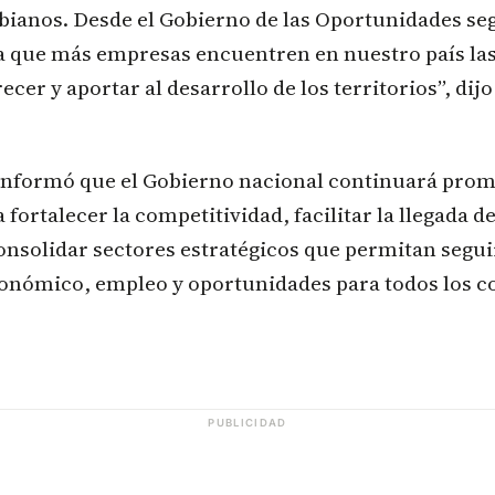
bianos. Desde el Gobierno de las Oportunidades s
a que más empresas encuentren en nuestro país la
recer y aportar al desarrollo de los territorios”, dij
 informó que el Gobierno nacional continuará pro
 fortalecer la competitividad, facilitar la llegada 
consolidar sectores estratégicos que permitan segu
onómico, empleo y oportunidades para todos los c
PUBLICIDAD