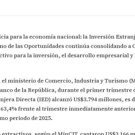
cia para la economía nacional: la Inversión Extran
erno de las Oportunidades continúa consolidando 
ctivo para la inversión, el desarrollo empresarial y
 el ministerio de Comercio, Industria y Turismo (M
 Banco de la República, durante el primer trimestre 
njera Directa (IED) alcanzó US$3.794 millones, es d
 63,4% frente al trimestre inmediatamente anterior
smo periodo de 2025.
 extractivos, según el MinCIT, captaron US$3.166 m