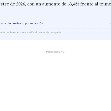
stre de 2026, con un aumento de 63,4% frente al trim
 artículo · revisado por redacción
ede contener errores, verifícalo antes de compartir.
PUBLICIDAD