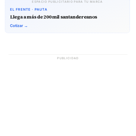
ESPACIO PUBLICITARIO PARA TU MARCA
EL FRENTE · PAUTA
Llega a más de 200 mil santandereanos
Cotizar →
PUBLICIDAD