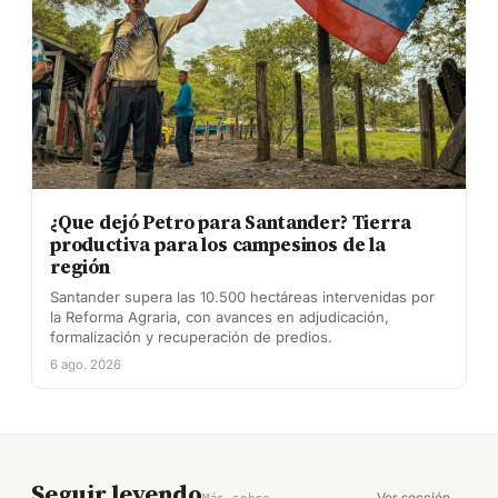
¿Que dejó Petro para Santander? Tierra
productiva para los campesinos de la
región
Santander supera las 10.500 hectáreas intervenidas por
la Reforma Agraria, con avances en adjudicación,
formalización y recuperación de predios.
6 ago. 2026
Seguir leyendo
Ver sección →