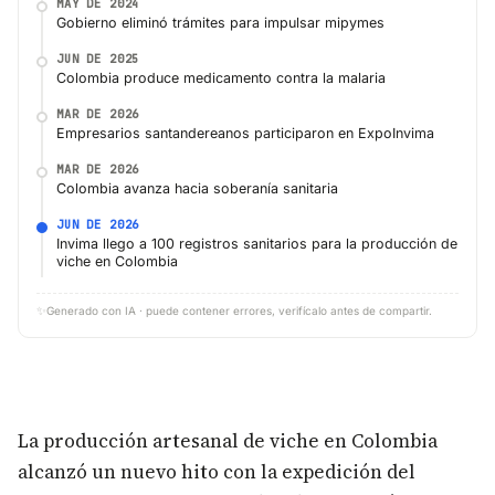
MAY DE 2024
Gobierno eliminó trámites para impulsar mipymes
JUN DE 2025
Colombia produce medicamento contra la malaria
MAR DE 2026
Empresarios santandereanos participaron en ExpoInvima
MAR DE 2026
Colombia avanza hacia soberanía sanitaria
JUN DE 2026
Invima llego a 100 registros sanitarios para la producción de
viche en Colombia
✨
Generado con IA · puede contener errores, verifícalo antes de compartir.
La producción artesanal de viche en Colombia
alcanzó un nuevo hito con la expedición del