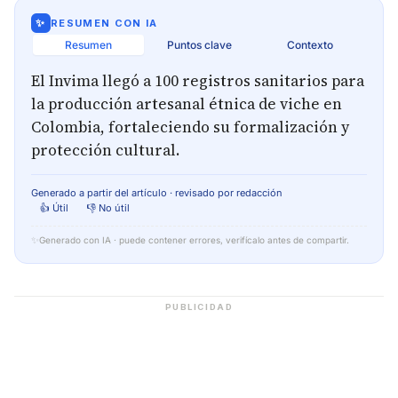
✨
RESUMEN CON IA
Resumen
Puntos clave
Contexto
El Invima llegó a 100 registros sanitarios para
la producción artesanal étnica de viche en
Colombia, fortaleciendo su formalización y
protección cultural.
Generado a partir del artículo · revisado por redacción
👍 Útil
👎 No útil
✨
Generado con IA · puede contener errores, verifícalo antes de compartir.
PUBLICIDAD