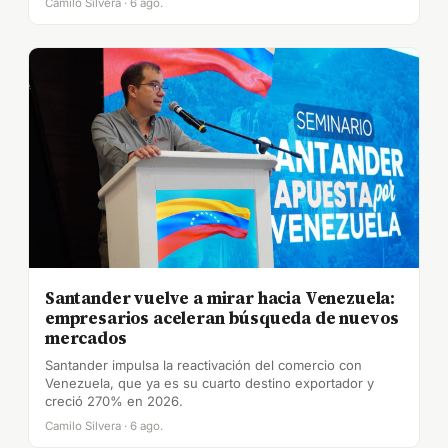
Camilo Silvera · 6 ago.
Santander vuelve a mirar hacia Venezuela:
empresarios aceleran búsqueda de nuevos
mercados
Santander impulsa la reactivación del comercio con
Venezuela, que ya es su cuarto destino exportador y
creció 270% en 2026.
Camilo Silvera · 6 ago.