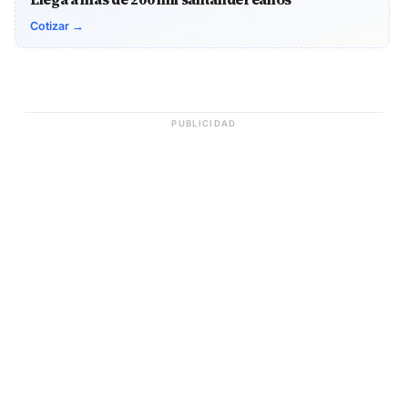
Cotizar →
PUBLICIDAD