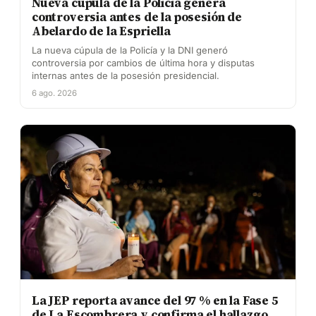
Nueva cúpula de la Policía genera
controversia antes de la posesión de
Abelardo de la Espriella
La nueva cúpula de la Policía y la DNI generó
controversia por cambios de última hora y disputas
internas antes de la posesión presidencial.
6 ago. 2026
La JEP reporta avance del 97 % en la Fase 5
de La Escombrera y confirma el hallazgo