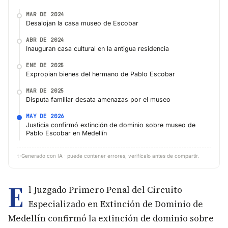
MAR DE 2024
Desalojan la casa museo de Escobar
ABR DE 2024
Inauguran casa cultural en la antigua residencia
ENE DE 2025
Expropian bienes del hermano de Pablo Escobar
MAR DE 2025
Disputa familiar desata amenazas por el museo
MAY DE 2026
Justicia confirmó extinción de dominio sobre museo de
Pablo Escobar en Medellín
✨
Generado con IA · puede contener errores, verifícalo antes de compartir.
E
l Juzgado Primero Penal del Circuito
Especializado en Extinción de Dominio de
Medellín confirmó la extinción de dominio sobre