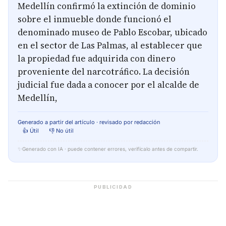
Medellín confirmó la extinción de dominio
sobre el inmueble donde funcionó el
denominado museo de Pablo Escobar, ubicado
en el sector de Las Palmas, al establecer que
la propiedad fue adquirida con dinero
proveniente del narcotráfico. La decisión
judicial fue dada a conocer por el alcalde de
Medellín,
Generado a partir del artículo · revisado por redacción
👍 Útil
👎 No útil
✨
Generado con IA · puede contener errores, verifícalo antes de compartir.
PUBLICIDAD