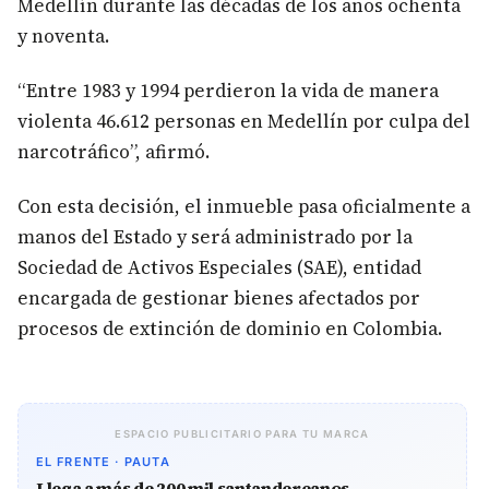
Medellín durante las décadas de los años ochenta
y noventa.
“Entre 1983 y 1994 perdieron la vida de manera
violenta 46.612 personas en Medellín por culpa del
narcotráfico”, afirmó.
Con esta decisión, el inmueble pasa oficialmente a
manos del Estado y será administrado por la
Sociedad de Activos Especiales (SAE), entidad
encargada de gestionar bienes afectados por
procesos de extinción de dominio en Colombia.
ESPACIO PUBLICITARIO PARA TU MARCA
EL FRENTE · PAUTA
Llega a más de 200 mil santandereanos