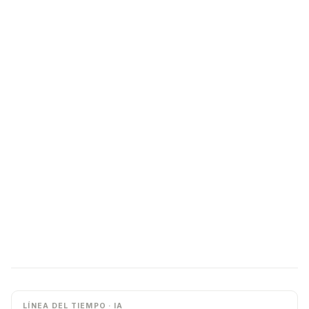
LÍNEA DEL TIEMPO · IA