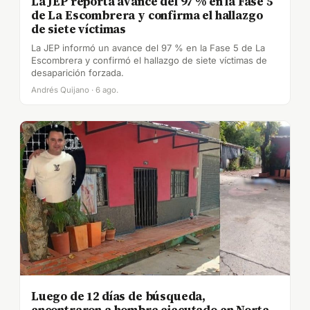
La JEP reporta avance del 97 % en la Fase 5
de La Escombrera y confirma el hallazgo
de siete víctimas
La JEP informó un avance del 97 % en la Fase 5 de La
Escombrera y confirmó el hallazgo de siete víctimas de
desaparición forzada.
Andrés Quijano · 6 ago.
Luego de 12 días de búsqueda,