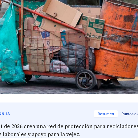
N IA
Resumen
Puntos c
1 de 2026 crea una red de protección para recicladore
s laborales y apoyo para la vejez.