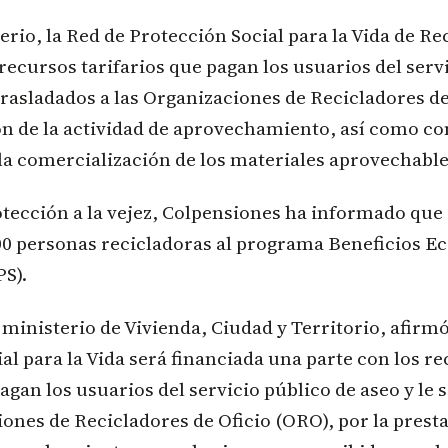
erio, la Red de Protección Social para la Vida de Re
recursos tarifarios que pagan los usuarios del serv
 trasladados a las Organizaciones de Recicladores de
ón de la actividad de aprovechamiento, así como co
la comercialización de los materiales aprovechabl
tección a la vejez, Colpensiones ha informado que e
000 personas recicladoras al programa Beneficios 
S).
l ministerio de Vivienda, Ciudad y Territorio, afirm
al para la Vida será financiada una parte con los r
pagan los usuarios del servicio público de aseo y le
iones de Recicladores de Oficio (ORO), por la presta