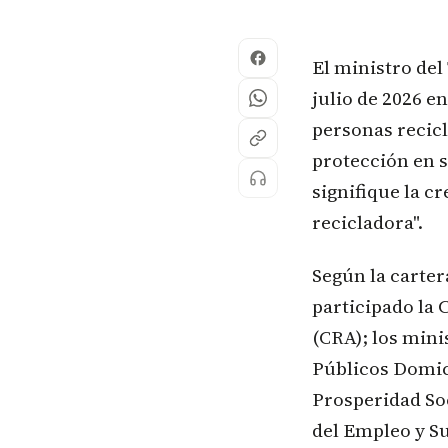
El ministro del
julio de 2026 en
personas recic
protección en s
signifique la c
recicladora".
Según la carter
participado la
(CRA); los mini
Públicos Domic
Prosperidad Soc
del Empleo y Su