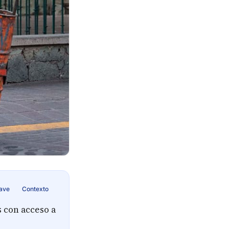
lave
Contexto
s con acceso a