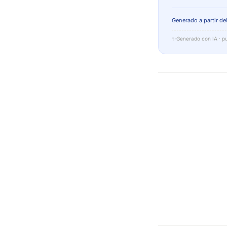
Generado a partir del
✨
Generado con IA · pu