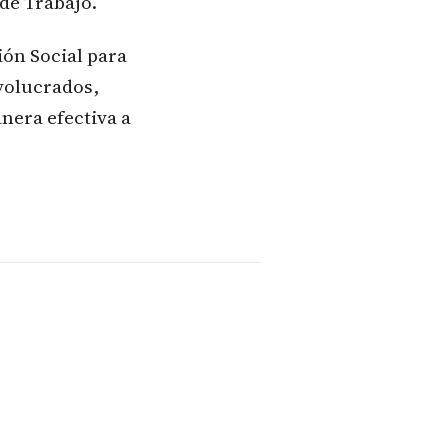
de Trabajo.
ión Social para
nvolucrados,
nera efectiva a