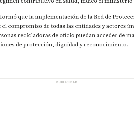
égimen contributivo en salud, indicó el ministerio 
nformó que la implementación de la Red de Protecc
e el compromiso de todas las entidades y actores i
rsonas recicladoras de oficio puedan acceder de ma
iones de protección, dignidad y reconocimiento.
PUBLICIDAD