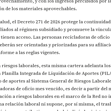
rovechamiento, y con los ingresos percibidos por l
ón de los materiales aprovechables.
alud, el Decreto 271 de 2026 protege la continuidad 
iliados al régimen subsidiado y promueve la vincul
tienen acceso. Las personas recicladoras de ofici
deberán ser orientadas y priorizadas para su afiliac
forme a las reglas vigentes.
 riesgos laborales, esta misma cartera adelanta los
a Planilla Integrada de Liquidación de Aportes (PILA
o de aportes al Sistema General de Riesgos Laborale
adoras de oficio mes vencido, es decir a partir del
iación a riesgos laborales en el marco de la Red no i
na relación laboral ni supone, por sí misma, el tras