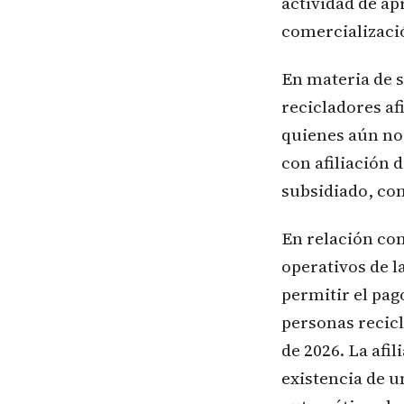
actividad de ap
comercializaci
En materia de s
recicladores af
quienes aún no 
con afiliación 
subsidiado, con
En relación con
operativos de l
permitir el pag
personas recicl
de 2026. La afil
existencia de u