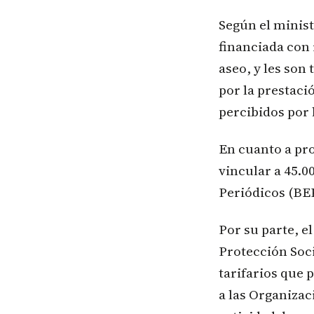
Según el minist
financiada con 
aseo, y les son
por la prestaci
percibidos por 
En cuanto a pro
vincular a 45.
Periódicos (BEP
Por su parte, e
Protección Soci
tarifarios que 
a las Organizac