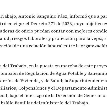
 Trabajo, Antonio Sanguino Páez, informó que a part
tró en vigor el Decreto 271 de 2026, cuyo objetivo e
ladoras de oficio puedan contar con mejores condi
alud, riesgos laborales y protección para la vejez, s
reación de una relación laboral entre la organizació
a del Trabajo, en la puesta en marcha de este proy
 Comisión de Regulación de Agua Potable y Saneami
sterios de Vivienda, y de Salud; la Superintendencia
iliarios, Colpensiones y el Departamento Administr
ial, bajo el liderazgo de la Dirección de Generació
bsidio Familiar del ministerio del Trabajo.