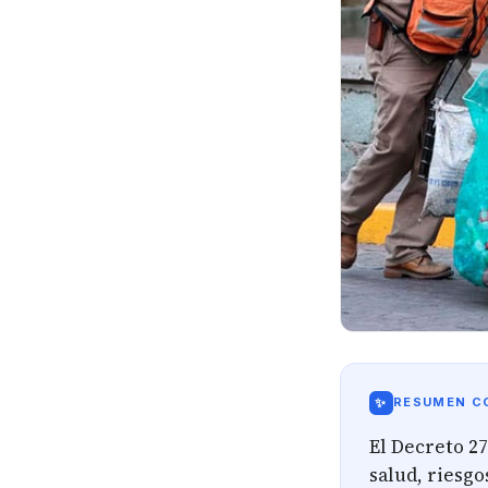
✨
RESUMEN CO
El Decreto 27
salud, riesgo