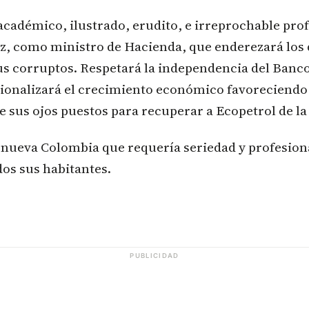
cadémico, ilustrado, erudito, e irreprochable pro
, como ministro de Hacienda, que enderezará los 
us corruptos. Respetará la independencia del Banco
cionalizará el crecimiento económico favoreciendo 
 sus ojos puestos para recuperar a Ecopetrol de l
a nueva Colombia que requería seriedad y profesio
odos sus habitantes.
PUBLICIDAD