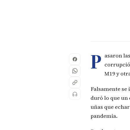
P
asaron la
corrupció
M19 y otr
Falsamente se 
duró lo que un 
uñas que echar
pandemia.