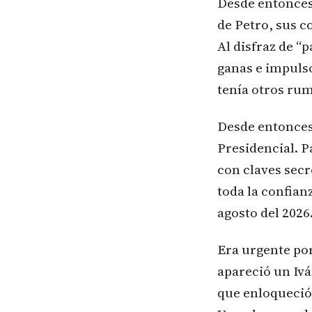
Desde entonces 
de Petro, sus 
Al disfraz de “p
ganas e impulso
tenía otros rum
Desde entonces
Presidencial. P
con claves sec
toda la confian
agosto del 2026
Era urgente por
apareció un Ivá
que enloqueció 