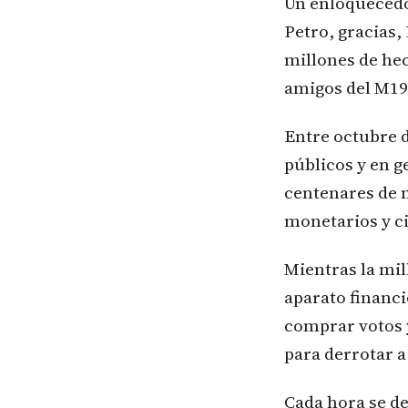
Un enloquecedo
Petro, gracias,
millones de hec
amigos del M19
Entre octubre d
públicos y en g
centenares de m
monetarios y ci
Mientras la mill
aparato financi
comprar votos y
para derrotar a
Cada hora se d