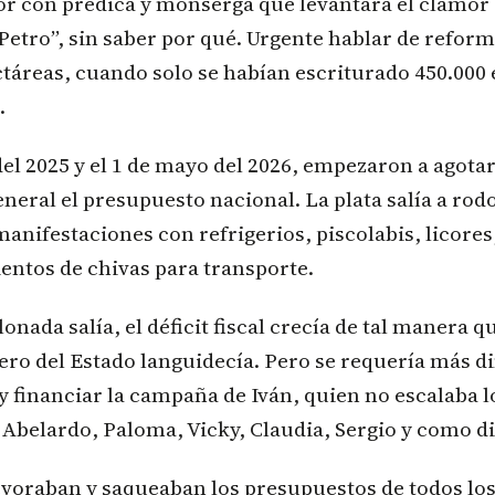
r con predica y monserga que levantara el clamor 
 Petro”, sin saber por qué. Urgente hablar de reform
táreas, cuando solo se habían escriturado 450.000 
.
el 2025 y el 1 de mayo del 2026, empezaron a agotar
eneral el presupuesto nacional. La plata salía a rod
anifestaciones con refrigerios, piscolabis, licores
entos de chivas para transporte.
onada salía, el déficit fiscal crecía de tal manera q
ero del Estado languidecía. Pero se requería más d
 financiar la campaña de Iván, quien no escalaba l
 Abelardo, Paloma, Vicky, Claudia, Sergio y como d
evoraban y saqueaban los presupuestos de todos lo