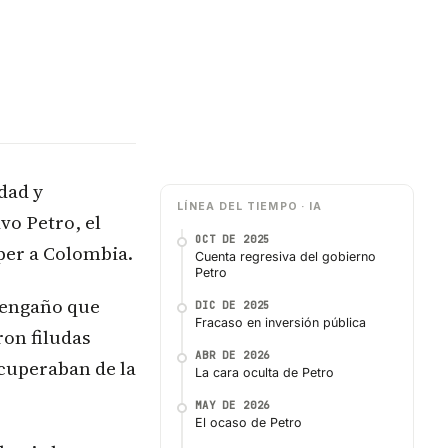
dad y
LÍNEA DEL TIEMPO · IA
vo Petro, el
OCT DE 2025
per a Colombia.
Cuenta regresiva del gobierno
Petro
 engaño que
DIC DE 2025
Fracaso en inversión pública
ron filudas
ABR DE 2026
cuperaban de la
La cara oculta de Petro
MAY DE 2026
El ocaso de Petro