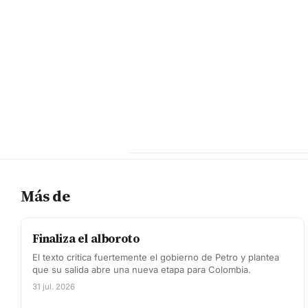
Más de
Finaliza el alboroto
El texto critica fuertemente el gobierno de Petro y plantea
que su salida abre una nueva etapa para Colombia.
31 jul. 2026