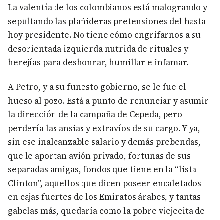
La valentía de los colombianos está malogrando y
sepultando las plañideras pretensiones del hasta
hoy presidente. No tiene cómo engrifarnos a su
desorientada izquierda nutrida de rituales y
herejías para deshonrar, humillar e infamar.
A Petro, y a su funesto gobierno, se le fue el
hueso al pozo. Está a punto de renunciar y asumir
la dirección de la campaña de Cepeda, pero
perdería las ansias y extravíos de su cargo. Y ya,
sin ese inalcanzable salario y demás prebendas,
que le aportan avión privado, fortunas de sus
separadas amigas, fondos que tiene en la “lista
Clinton”, aquellos que dicen poseer encaletados
en cajas fuertes de los Emiratos árabes, y tantas
gabelas más, quedaría como la pobre viejecita de