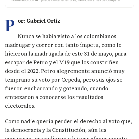
✨
Generado con IA · puede contener errores, verifícalo antes de compartir.
P
or: Gabriel Ortiz
Nunca se había visto a los colombianos
madrugar y correr con tanto ímpetu, como lo
hicieron la madrugada de este 31 de mayo, para
escapar de Petro y el M19 que los constriñen
desde el 2022. Petro alegremente anunció muy
temprano su voto por Cepeda, pero sus ojos se
fueron encharcando y goteando, cuando
empezaron a conocerse los resultados
electorales.
Como nadie quería perder el derecho al voto que,
la democracia y la Constitución, aún les
conservan, procedieron a buscar afanosamente