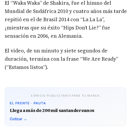
El “Waka Waka” de Shakira, fue el himno del
Mundial de Sudáfrica 2010 y cuatro años más tarde
repitió en el de Brasil 2014 con “La La La”,
¿mientras que su éxito “Hips Don’t Lie?” fue
sensación en 2006, en Alemania.
El video, de un minuto y siete segundos de
duración, termina con la frase “We Are Ready”
(“Estamos listos”).
ESPACIO PUBLICITARIO PARA TU MARCA
EL FRENTE · PAUTA
Llega a más de 200 mil santandereanos
Cotizar →