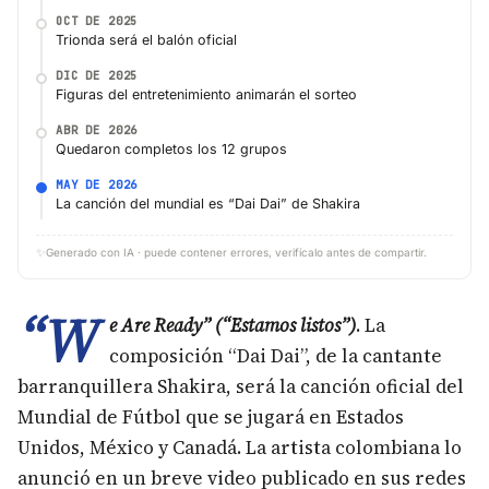
OCT DE 2025
Trionda será el balón oficial
DIC DE 2025
Figuras del entretenimiento animarán el sorteo
ABR DE 2026
Quedaron completos los 12 grupos
MAY DE 2026
La canción del mundial es “Dai Dai” de Shakira
✨
Generado con IA · puede contener errores, verifícalo antes de compartir.
“W
e Are Ready” (“Estamos listos”)
. La
composición “Dai Dai”, de la cantante
barranquillera Shakira, será la canción oficial del
Mundial de Fútbol que se jugará en Estados
Unidos, México y Canadá. La artista colombiana lo
anunció en un breve video publicado en sus redes