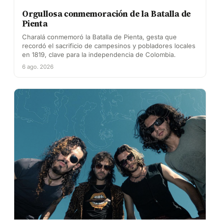
Orgullosa conmemoración de la Batalla de
Pienta
Charalá conmemoró la Batalla de Pienta, gesta que
recordó el sacrificio de campesinos y pobladores locales
en 1819, clave para la independencia de Colombia.
6 ago. 2026