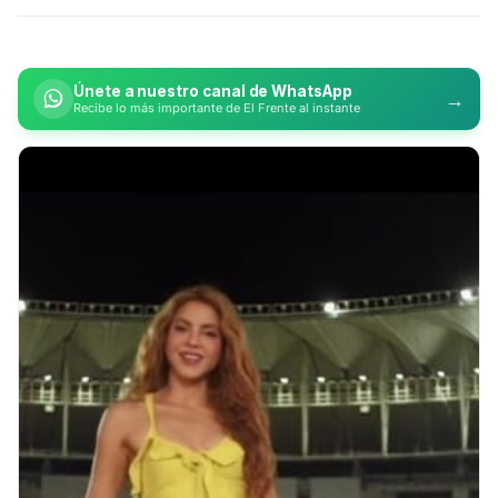
Únete a nuestro canal de WhatsApp
→
Recibe lo más importante de El Frente al instante