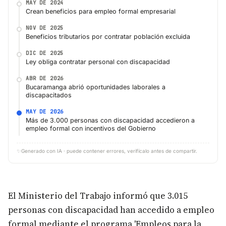
MAY DE 2024
Crean beneficios para empleo formal empresarial
NOV DE 2025
Beneficios tributarios por contratar población excluida
DIC DE 2025
Ley obliga contratar personal con discapacidad
ABR DE 2026
Bucaramanga abrió oportunidades laborales a
discapacitados
MAY DE 2026
Más de 3.000 personas con discapacidad accedieron a
empleo formal con incentivos del Gobierno
✨
Generado con IA · puede contener errores, verifícalo antes de compartir.
El Ministerio del Trabajo informó que 3.015
personas con discapacidad han accedido a empleo
formal mediante el programa 'Empleos para la