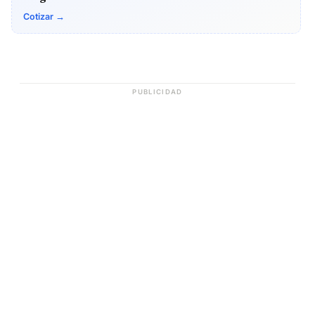
Cotizar →
PUBLICIDAD