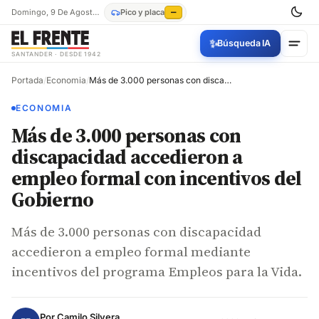
Domingo, 9 De Agosto De 2026
Pico y placa
—
✨
Búsqueda IA
SANTANDER · DESDE 1942
Portada
/
Economia
/
Más de 3.000 personas con discapacidad accedieron a empleo formal con incentivos del Gobierno
ECONOMIA
Más de 3.000 personas con
discapacidad accedieron a
empleo formal con incentivos del
Gobierno
Más de 3.000 personas con discapacidad
accedieron a empleo formal mediante
incentivos del programa Empleos para la Vida.
Por
Camilo Silvera