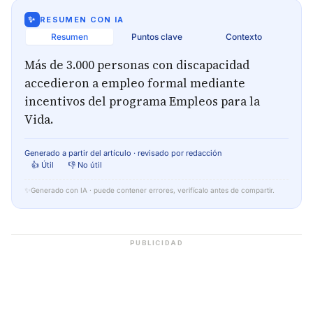
✨
RESUMEN CON IA
Resumen
Puntos clave
Contexto
Más de 3.000 personas con discapacidad
accedieron a empleo formal mediante
incentivos del programa Empleos para la
Vida.
Generado a partir del artículo · revisado por redacción
👍 Útil
👎 No útil
✨
Generado con IA · puede contener errores, verifícalo antes de compartir.
PUBLICIDAD