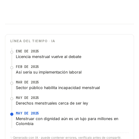
LÍNEA DEL TIEMPO · IA
ENE DE 2025
Licencia menstrual vuelve al debate
FEB DE 2025
Así sería su implementación laboral
MAR DE 2025
Sector público habilita incapacidad menstrual
MAY DE 2025
Derechos menstruales cerca de ser ley
MAY DE 2025
Menstruar con dignidad aún es un lujo para millones en
Colombia
✨
Generado con IA · puede contener errores, verifícalo antes de compartir.