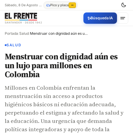
Sábado, 8 De Agosto De 2026
Pico y placa
—
✨
Búsqueda IA
SANTANDER · DESDE 1942
Portada
/
Salud
/
Menstruar con dignidad aún es un lujo para millones en Colombia
SALUD
Menstruar con dignidad aún es
un lujo para millones en
Colombia
Millones en Colombia enfrentan la
menstruación sin acceso a productos
higiénicos básicos ni educación adecuada,
perpetuando el estigma y afectando la salud y
la educación. Una urgencia que demanda
políticas integradoras y apoyo de toda la