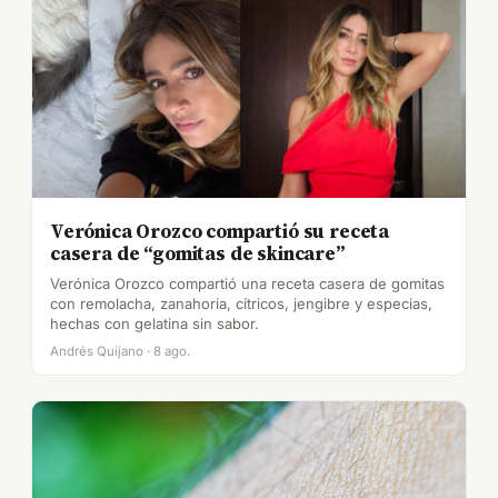
Verónica Orozco compartió su receta
casera de “gomitas de skincare”
Verónica Orozco compartió una receta casera de gomitas
con remolacha, zanahoria, cítricos, jengibre y especias,
hechas con gelatina sin sabor.
Andrés Quijano · 8 ago.