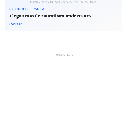
ESPACIO PUBLICITARIO PARA TU MARCA
EL FRENTE · PAUTA
Llega a más de 200 mil santandereanos
Cotizar →
PUBLICIDAD