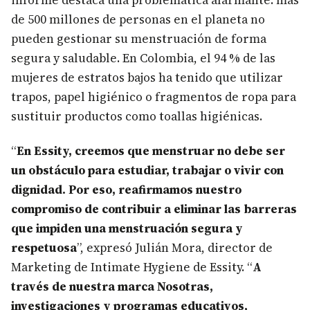
informe destaca una problemática alarmante: más
de 500 millones de personas en el planeta no
pueden gestionar su menstruación de forma
segura y saludable. En Colombia, el 94 % de las
mujeres de estratos bajos ha tenido que utilizar
trapos, papel higiénico o fragmentos de ropa para
sustituir productos como toallas higiénicas.
“
En Essity, creemos que menstruar no debe ser
un obstáculo para estudiar, trabajar o vivir con
dignidad. Por eso, reafirmamos nuestro
compromiso de contribuir a eliminar las barreras
que impiden una menstruación segura y
respetuosa
”, expresó Julián Mora, director de
Marketing de Intimate Hygiene de Essity. “
A
través de nuestra marca Nosotras,
investigaciones y programas educativos,