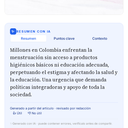
✨
RESUMEN CON IA
Resumen
Puntos clave
Contexto
Millones en Colombia enfrentan la
menstruación sin acceso a productos
higiénicos básicos ni educación adecuada,
perpetuando el estigma y afectando la salud y
la educación. Una urgencia que demanda
políticas integradoras y apoyo de toda la
sociedad.
Generado a partir del artículo · revisado por redacción
👍 Útil
👎 No útil
✨
Generado con IA · puede contener errores, verifícalo antes de compartir.