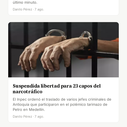
último minuto.
Danilo Pérez · 7 ago.
Suspendida libertad para 23 capos del
narcotráfico
El Inpec ordenó el traslado de varios jefes criminales de
Antioquia que participaron en el polémico tarimazo de
Petro en Medellín.
Danilo Pérez · 7 ago.