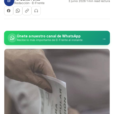
EF
3 junio 2026
·
1 min read lectura
Redacción · El Frente
Únete a nuestro canal de WhatsApp
→
Recibe lo más importante de El Frente al instante