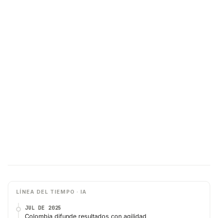
LÍNEA DEL TIEMPO · IA
JUL DE 2025
Colombia difunde resultados con agilidad