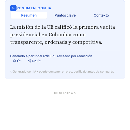
✨
RESUMEN CON IA
Resumen
Puntos clave
Contexto
La misión de la UE calificó la primera vuelta
presidencial en Colombia como
transparente, ordenada y competitiva.
Generado a partir del artículo · revisado por redacción
👍 Útil
👎 No útil
✨
Generado con IA · puede contener errores, verifícalo antes de compartir.
PUBLICIDAD