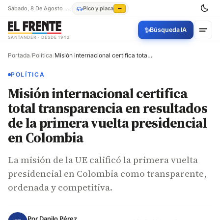
Sábado, 8 De Agosto De 2026
Pico y placa
—
✨
Búsqueda IA
SANTANDER · DESDE 1942
Portada
/
Política
/
Misión internacional certifica total transparencia en resultados de la primera vuelta presidencial en Colombia
POLÍTICA
Misión internacional certifica
total transparencia en resultados
de la primera vuelta presidencial
en Colombia
La misión de la UE calificó la primera vuelta
presidencial en Colombia como transparente,
ordenada y competitiva.
Por
Danilo Pérez