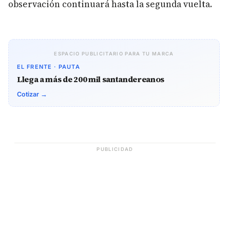
observación continuará hasta la segunda vuelta.
ESPACIO PUBLICITARIO PARA TU MARCA
EL FRENTE · PAUTA
Llega a más de 200 mil santandereanos
Cotizar →
PUBLICIDAD