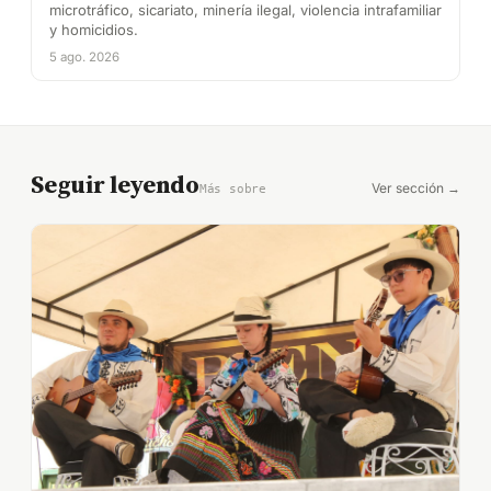
microtráfico, sicariato, minería ilegal, violencia intrafamiliar
y homicidios.
5 ago. 2026
Seguir leyendo
Ver sección →
Más sobre