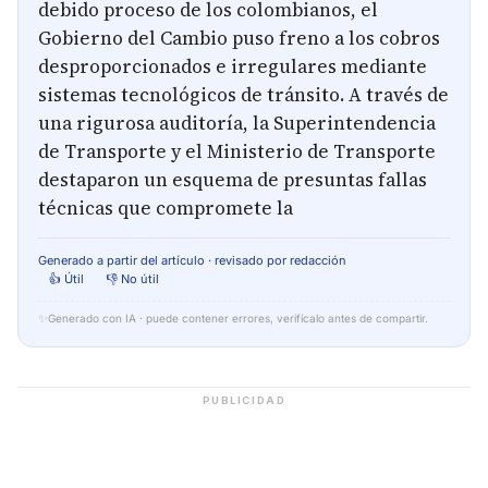
debido proceso de los colombianos, el
Gobierno del Cambio puso freno a los cobros
desproporcionados e irregulares mediante
sistemas tecnológicos de tránsito. A través de
una rigurosa auditoría, la Superintendencia
de Transporte y el Ministerio de Transporte
destaparon un esquema de presuntas fallas
técnicas que compromete la
Generado a partir del artículo · revisado por redacción
👍 Útil
👎 No útil
✨
Generado con IA · puede contener errores, verifícalo antes de compartir.
PUBLICIDAD