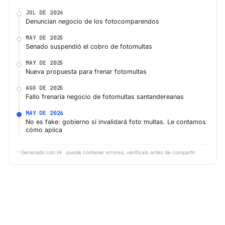
JUL DE 2024
Denuncian negocio de los fotocomparendos
MAY DE 2025
Senado suspendió el cobro de fotomultas
MAY DE 2025
Nueva propuesta para frenar fotomultas
AGO DE 2025
Fallo frenaría negocio de fotomultas santandereanas
MAY DE 2026
No es fake: gobierno sí invalidará foto multas. Le contamos
cómo aplica
✨
Generado con IA · puede contener errores, verifícalo antes de compartir.