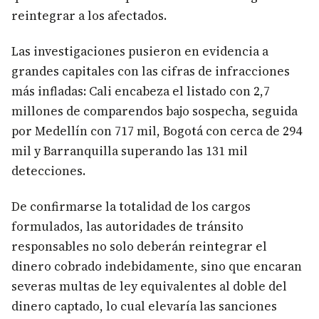
reintegrar a los afectados.
Las investigaciones pusieron en evidencia a
grandes capitales con las cifras de infracciones
más infladas: Cali encabeza el listado con 2,7
millones de comparendos bajo sospecha, seguida
por Medellín con 717 mil, Bogotá con cerca de 294
mil y Barranquilla superando las 131 mil
detecciones.
De confirmarse la totalidad de los cargos
formulados, las autoridades de tránsito
responsables no solo deberán reintegrar el
dinero cobrado indebidamente, sino que encaran
severas multas de ley equivalentes al doble del
dinero captado, lo cual elevaría las sanciones