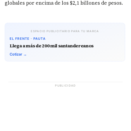
globales por encima de los $2,1 billones de pesos.
ESPACIO PUBLICITARIO PARA TU MARCA
EL FRENTE · PAUTA
Llega a más de 200 mil santandereanos
Cotizar →
PUBLICIDAD