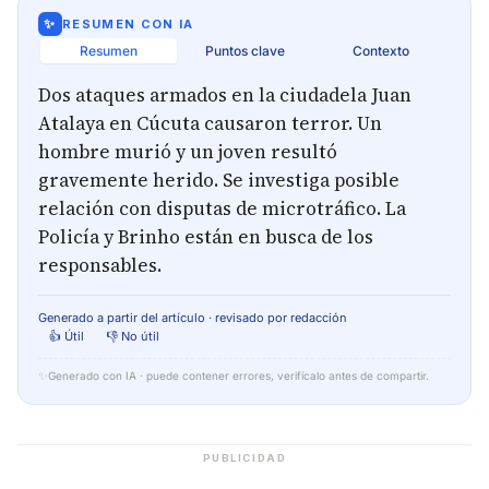
✨
RESUMEN CON IA
Resumen
Puntos clave
Contexto
Dos ataques armados en la ciudadela Juan
Atalaya en Cúcuta causaron terror. Un
hombre murió y un joven resultó
gravemente herido. Se investiga posible
relación con disputas de microtráfico. La
Policía y Brinho están en busca de los
responsables.
Generado a partir del artículo · revisado por redacción
👍 Útil
👎 No útil
✨
Generado con IA · puede contener errores, verifícalo antes de compartir.
PUBLICIDAD