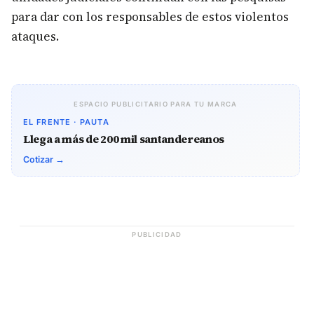
para dar con los responsables de estos violentos
ataques.
ESPACIO PUBLICITARIO PARA TU MARCA
EL FRENTE · PAUTA
Llega a más de 200 mil santandereanos
Cotizar →
PUBLICIDAD