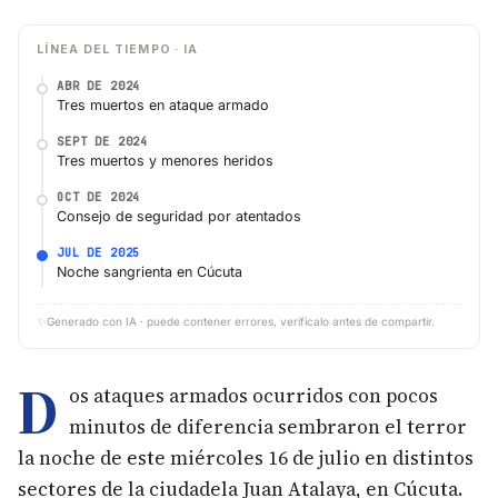
LÍNEA DEL TIEMPO · IA
ABR DE 2024
Tres muertos en ataque armado
SEPT DE 2024
Tres muertos y menores heridos
OCT DE 2024
Consejo de seguridad por atentados
JUL DE 2025
Noche sangrienta en Cúcuta
✨
Generado con IA · puede contener errores, verifícalo antes de compartir.
D
os ataques armados ocurridos con pocos
minutos de diferencia sembraron el terror
la noche de este miércoles 16 de julio en distintos
sectores de la ciudadela Juan Atalaya, en Cúcuta.