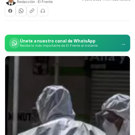
Redacción · El Frente
Únete a nuestro canal de WhatsApp
→
Recibe lo más importante de El Frente al instante