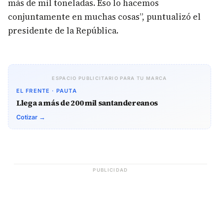
más de mil toneladas. Eso lo hacemos
conjuntamente en muchas cosas”, puntualizó el
presidente de la República.
ESPACIO PUBLICITARIO PARA TU MARCA
EL FRENTE · PAUTA
Llega a más de 200 mil santandereanos
Cotizar →
PUBLICIDAD