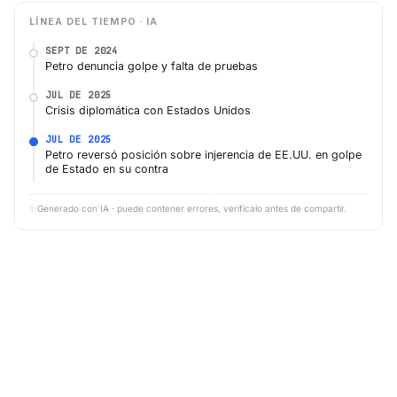
LÍNEA DEL TIEMPO · IA
SEPT DE 2024
Petro denuncia golpe y falta de pruebas
JUL DE 2025
Crisis diplomática con Estados Unidos
JUL DE 2025
Petro reversó posición sobre injerencia de EE.UU. en golpe
de Estado en su contra
✨
Generado con IA · puede contener errores, verifícalo antes de compartir.