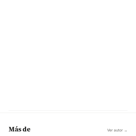
Más de
Ver autor →