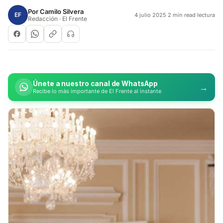
Por
Camilo Silvera
EF
4 julio 2025
·
2 min read lectura
Redacción · El Frente
Únete a nuestro canal de WhatsApp
→
Recibe lo más importante de El Frente al instante