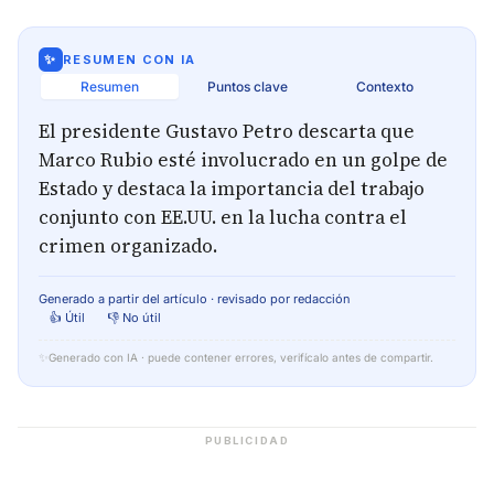
✨
RESUMEN CON IA
Resumen
Puntos clave
Contexto
El presidente Gustavo Petro descarta que
Marco Rubio esté involucrado en un golpe de
Estado y destaca la importancia del trabajo
conjunto con EE.UU. en la lucha contra el
crimen organizado.
Generado a partir del artículo · revisado por redacción
👍 Útil
👎 No útil
✨
Generado con IA · puede contener errores, verifícalo antes de compartir.
PUBLICIDAD