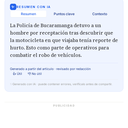
✨
RESUMEN CON IA
Resumen
Puntos clave
Contexto
La Policía de Bucaramanga detuvo a un
hombre por receptación tras descubrir que
la motocicleta en que viajaba tenía reporte de
hurto. Esto como parte de operativos para
combatir el robo de vehículos.
Generado a partir del artículo · revisado por redacción
👍 Útil
👎 No útil
✨
Generado con IA · puede contener errores, verifícalo antes de compartir.
PUBLICIDAD