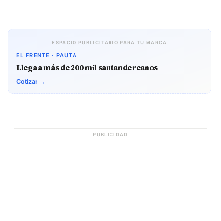
ESPACIO PUBLICITARIO PARA TU MARCA
EL FRENTE · PAUTA
Llega a más de 200 mil santandereanos
Cotizar →
PUBLICIDAD