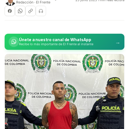
Redacción · El Frente
Únete a nuestro canal de WhatsApp
→
Recibe lo más importante de El Frente al instante