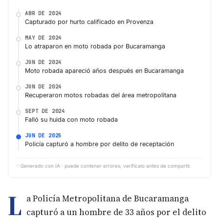
ABR DE 2024
Capturado por hurto calificado en Provenza
MAY DE 2024
Lo atraparon en moto robada por Bucaramanga
JUN DE 2024
Moto robada apareció años después en Bucaramanga
JUN DE 2024
Recuperaron motos robadas del área metropolitana
SEPT DE 2024
Falló su huida con moto robada
JUN DE 2025
Policía capturó a hombre por delito de receptación
✨
Generado con IA · puede contener errores, verifícalo antes de compartir.
L
a Policía Metropolitana de Bucaramanga
capturó a un hombre de 33 años por el delito