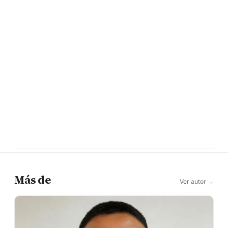
Más de
Ver autor →