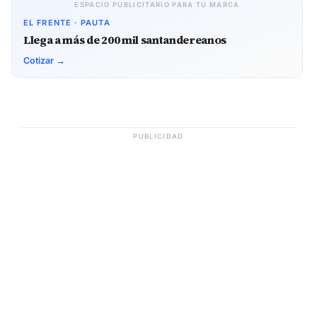
ESPACIO PUBLICITARIO PARA TU MARCA
EL FRENTE · PAUTA
Llega a más de 200 mil santandereanos
Cotizar →
PUBLICIDAD