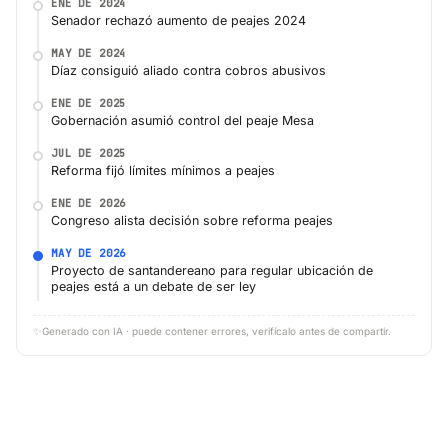
ENE DE 2024
Senador rechazó aumento de peajes 2024
MAY DE 2024
Díaz consiguió aliado contra cobros abusivos
ENE DE 2025
Gobernación asumió control del peaje Mesa
JUL DE 2025
Reforma fijó límites mínimos a peajes
ENE DE 2026
Congreso alista decisión sobre reforma peajes
MAY DE 2026
Proyecto de santandereano para regular ubicación de
peajes está a un debate de ser ley
✨
Generado con IA · puede contener errores, verifícalo antes de compartir.