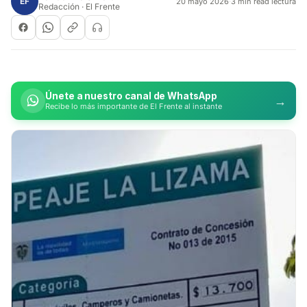
EF
20 mayo 2026
·
3 min read lectura
Redacción · El Frente
Únete a nuestro canal de WhatsApp
→
Recibe lo más importante de El Frente al instante