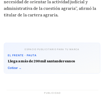
necesidad de orientar la actividad judicial y
administrativa de la cuestión agraria”, afirmó la
titular de la cartera agraria.
ESPACIO PUBLICITARIO PARA TU MARCA
EL FRENTE · PAUTA
Llega a más de 200 mil santandereanos
Cotizar →
PUBLICIDAD