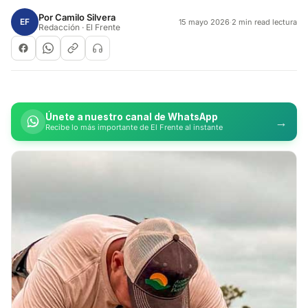
Por
Camilo Silvera
EF
15 mayo 2026
·
2 min read lectura
Redacción · El Frente
Únete a nuestro canal de WhatsApp
→
Recibe lo más importante de El Frente al instante