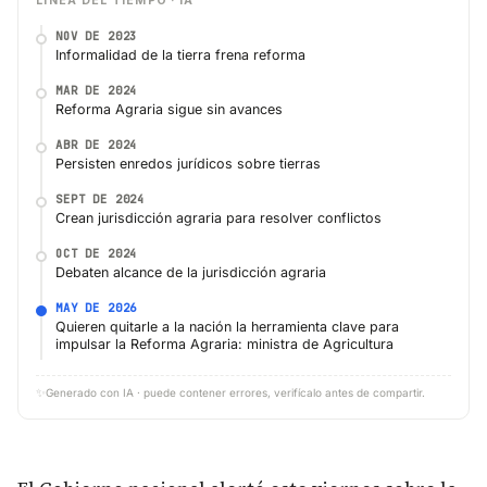
LÍNEA DEL TIEMPO · IA
NOV DE 2023
Informalidad de la tierra frena reforma
MAR DE 2024
Reforma Agraria sigue sin avances
ABR DE 2024
Persisten enredos jurídicos sobre tierras
SEPT DE 2024
Crean jurisdicción agraria para resolver conflictos
OCT DE 2024
Debaten alcance de la jurisdicción agraria
MAY DE 2026
Quieren quitarle a la nación la herramienta clave para
impulsar la Reforma Agraria: ministra de Agricultura
✨
Generado con IA · puede contener errores, verifícalo antes de compartir.