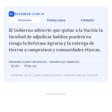
✨
RESUMEN CON IA
Resumen
Puntos clave
Contexto
El Gobierno advierte que quitar a la Nación la
facultad de adjudicar baldíos pondría en
riesgo la Reforma Agraria y la entrega de
tierras a campesinos y comunidades étnicas.
Generado a partir del artículo · revisado por redacción
👍 Útil
👎 No útil
✨
Generado con IA · puede contener errores, verifícalo antes de compartir.
PUBLICIDAD