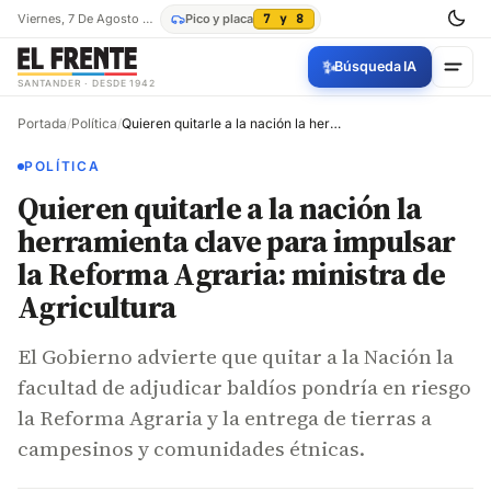
Viernes, 7 De Agosto De 2026
Pico y placa
7 y 8
✨
Búsqueda IA
SANTANDER · DESDE 1942
Portada
/
Política
/
Quieren quitarle a la nación la herramienta clave para impulsar la Reforma Agraria: ministra de Agricultura
POLÍTICA
Quieren quitarle a la nación la
herramienta clave para impulsar
la Reforma Agraria: ministra de
Agricultura
El Gobierno advierte que quitar a la Nación la
facultad de adjudicar baldíos pondría en riesgo
la Reforma Agraria y la entrega de tierras a
campesinos y comunidades étnicas.